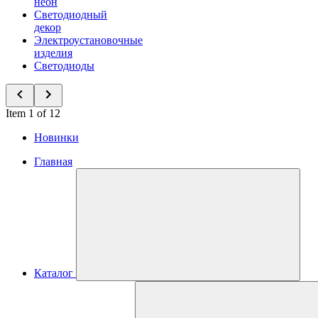
неон
Светодиодный
декор
Электроустановочные
изделия
Светодиоды
Item 1 of 12
Новинки
Главная
Каталог