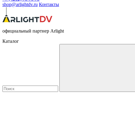
shop@arlightdv.ru
Контакты
официальный партнер Arlight
Каталог