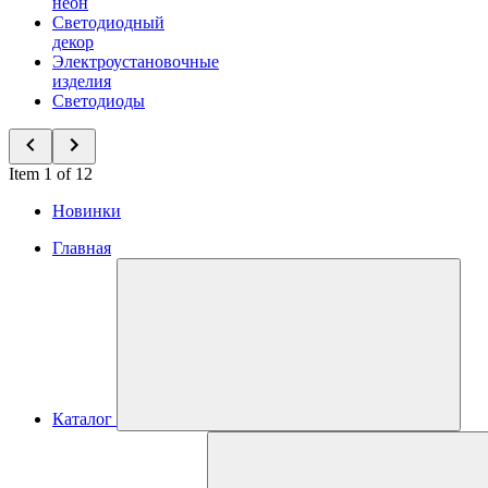
неон
Светодиодный
декор
Электроустановочные
изделия
Светодиоды
Item 1 of 12
Новинки
Главная
Каталог