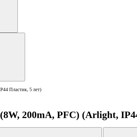
P44 Пластик, 5 лет)
W, 200mA, PFC) (Arlight, IP44