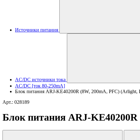
Источники питания
AC/DC источники тока
AC/DC [ток 80-250mA]
Блок питания ARJ-KE40200R (8W, 200mA, PFC) (Arlight, I
Арт.: 028189
Блок питания ARJ-KE40200R (8