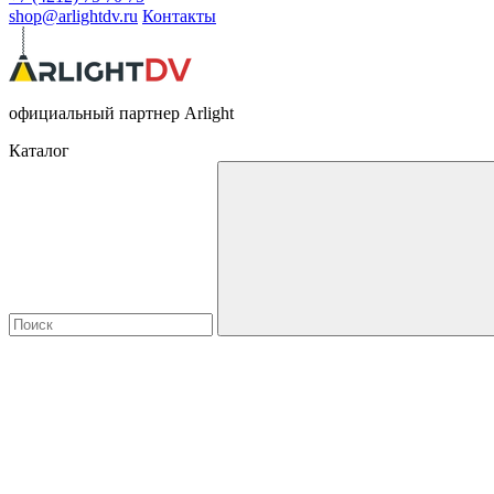
shop@arlightdv.ru
Контакты
официальный партнер Arlight
Каталог