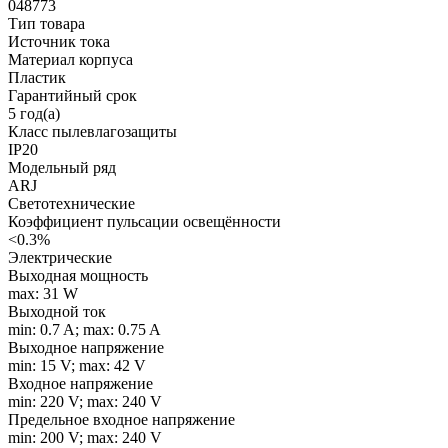
048773
Тип товара
Источник тока
Материал корпуса
Пластик
Гарантийный срок
5 год(а)
Класс пылевлагозащиты
IP20
Модельный ряд
ARJ
Светотехнические
Коэффициент пульсации освещённости
<0.3%
Электрические
Выходная мощность
max: 31 W
Выходной ток
min: 0.7 A; max: 0.75 A
Выходное напряжение
min: 15 V; max: 42 V
Входное напряжение
min: 220 V; max: 240 V
Предельное входное напряжение
min: 200 V; max: 240 V