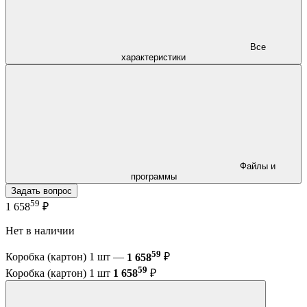
Все
характеристики
Файлы и
программы
Задать вопрос
59
1 658
₽
Нет в наличии
59
Коробка (картон) 1 шт —
1 658
₽
59
Коробка (картон) 1 шт
1 658
₽