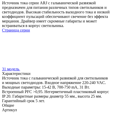
Источник тока серии ARJ с гальванической развязкой
предназначен для питания различных типов светильников и
светодиодов. Высокая стабильность выходного тока и низкий
коэффициент пульсаций обеспечивают свечение без эффекта
мерцания. Драйвер имеет скромные габариты и может
встраиваться в корпус светильника.
Страница серии
31 модель
Характеристики
Источник тока с гальванической развязкой для светильников
и мощных светодиодов. Входное напряжение 220-240 VAC.
Выходные параметры: 15-42 В, 700-750 mА, 31 Вт.
Встроенный PFC >0,95. Негерметичный пластиковый корпус
IP 20. Габаритные размеры диаметр 55 мм., высота 25 мм.
Гарантийный срок 5 лет.
Общие
Артикул