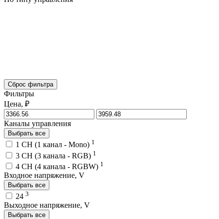
Сброс фильтра
Фильтры
Цена, ₽
Каналы управления
Выбрать все
1
1 CH (1 канал - Mono)
1
3 CH (3 канала - RGB)
1
4 CH (4 канала - RGBW)
Входное напряжение, V
Выбрать все
3
24
Выходное напряжение, V
Выбрать все