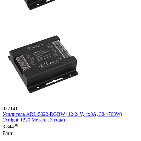
027141
Усилитель ARL-5022-RGBW (12-24V, 4x8A, 384-768W)
(Arlight, IP20 Металл, 3 года)
30
3 844
₽/шт