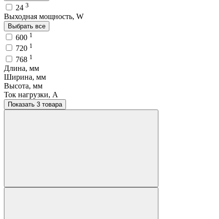
3
24
Выходная мощность, W
Выбрать все
1
600
1
720
1
768
Длина, мм
Ширина, мм
Высота, мм
Ток нагрузки, A
Показать 3 товара