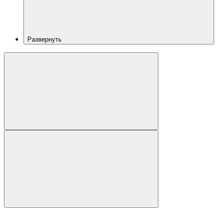
Развернуть