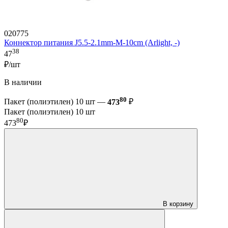
020775
Коннектор питания J5.5-2.1mm-M-10cm (Arlight, -)
38
47
₽/шт
В наличии
80
Пакет (полиэтилен) 10 шт —
473
₽
Пакет (полиэтилен) 10 шт
80
473
₽
В корзину