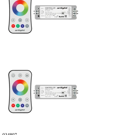
034807