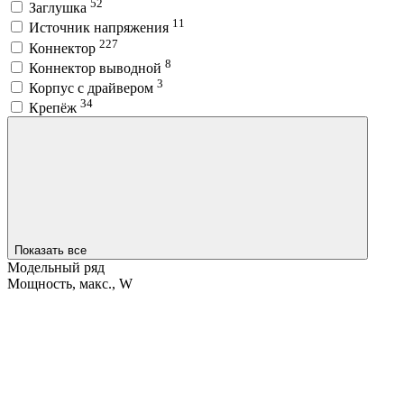
52
Заглушка
11
Источник напряжения
227
Коннектор
8
Коннектор выводной
3
Корпус с драйвером
34
Крепёж
Показать все
Модельный ряд
Мощность, макс., W