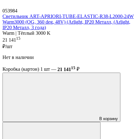
053984
Светильник ART-APRIORI-TUBE-ELASTIC-R38-L2000-24W
Warm3000 (OG, 360 deg, 48V) (Arlight, IP20 Металл, (Arlight,
IP20 Металл, 3 года)
Warm | Тёплый 3000 K
15
21 141
₽/шт
Нет в наличии
15
Коробка (картон) 1 шт —
21 141
₽
В корзину