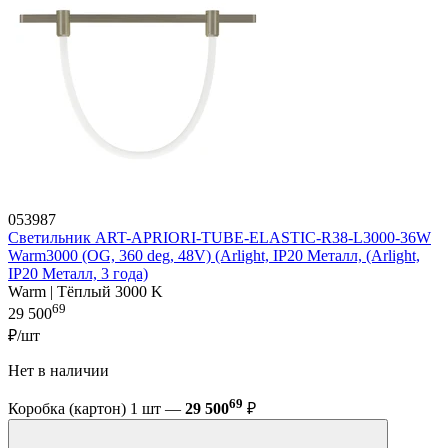
053987
Светильник ART-APRIORI-TUBE-ELASTIC-R38-L3000-36W
Warm3000 (OG, 360 deg, 48V) (Arlight, IP20 Металл, (Arlight,
IP20 Металл, 3 года)
Warm | Тёплый 3000 K
69
29 500
₽/шт
Нет в наличии
69
Коробка (картон) 1 шт —
29 500
₽