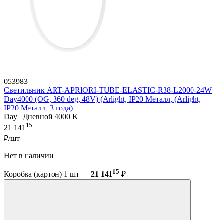
053983
Светильник ART-APRIORI-TUBE-ELASTIC-R38-L2000-24W
Day4000 (OG, 360 deg, 48V) (Arlight, IP20 Металл, (Arlight,
IP20 Металл, 3 года)
Day | Дневной 4000 K
15
21 141
₽/шт
Нет в наличии
15
Коробка (картон) 1 шт —
21 141
₽