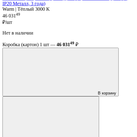
IP20 Металл, 3 года)
Warm | Тёплый 3000 K
49
46 031
₽/шт
Нет в наличии
49
Коробка (картон) 1 шт —
46 031
₽
В корзину