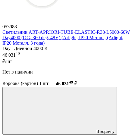
053988
Светильник ART-APRIORI-TUBE-ELASTIC-R38-L5000-60W
Day4000 (OG, 360 deg, 48V) (Arlight, IP20 Металл, (Arlight,
IP20 Металл, 3 года)
Day | Дневной 4000 K
49
46 031
₽/шт
Нет в наличии
49
Коробка (картон) 1 шт —
46 031
₽
В корзину