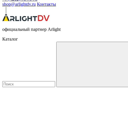
shop@arlightdv.ru
Контакты
официальный партнер Arlight
Каталог