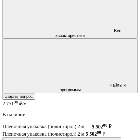
Все
характеристики
Файлы и
программы
Задать вопрос
00
2 751
₽/м
В наличии
00
Пленочная упаковка (полистирол) 2 м —
5 502
₽
00
Пленочная упаковка (полистирол) 2 м
5 502
₽