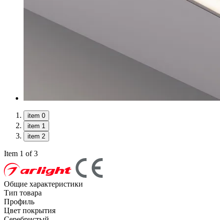
item 0
item 1
item 2
Item 1 of 3
Общие характеристики
Тип товара
Профиль
Цвет покрытия
Серебристый