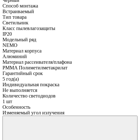
Чёрный
Способ монтажа
Встраиваемый
Тип товара
Светильник
Класс пылевлагозащиты
IP20
Модельный ряд
NEMO
Материал корпуса
Алюминий
Материал рассеивателя/плафона
PMMA Полиметилметакрилат
Гарантийный срок
5 год(а)
Индивидуальная покраска
Не выполняется
Количество светодиодов
1 шт
Особенность
Изменяемый угол излучения