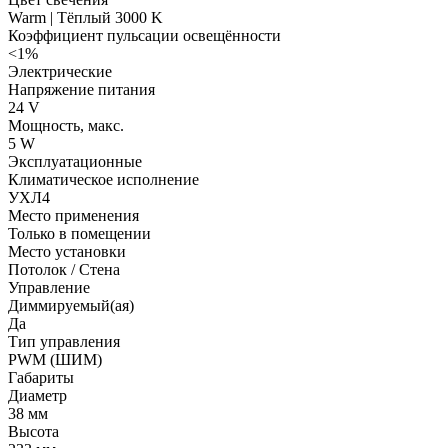
Warm | Тёплый 3000 K
Коэффициент пульсации освещённости
<1%
Электрические
Напряжение питания
24 V
Мощность, макс.
5 W
Эксплуатационные
Климатическое исполнение
УХЛ4
Место применения
Только в помещении
Место установки
Потолок / Cтена
Управление
Диммируемый(ая)
Да
Тип управления
PWM (ШИМ)
Габариты
Диаметр
38 мм
Высота