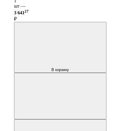
1
шт —
27
3 641
₽
В корзину