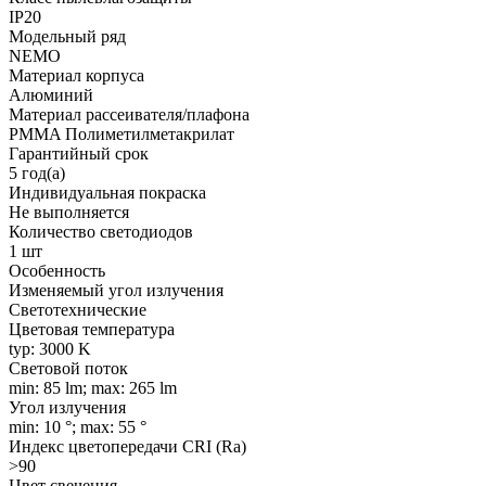
IP20
Модельный ряд
NEMO
Материал корпуса
Алюминий
Материал рассеивателя/плафона
PMMA Полиметилметакрилат
Гарантийный срок
5 год(а)
Индивидуальная покраска
Не выполняется
Количество светодиодов
1 шт
Особенность
Изменяемый угол излучения
Светотехнические
Цветовая температура
typ: 3000 K
Световой поток
min: 85 lm; max: 265 lm
Угол излучения
min: 10 °; max: 55 °
Индекс цветопередачи CRI (Ra)
>90
Цвет свечения