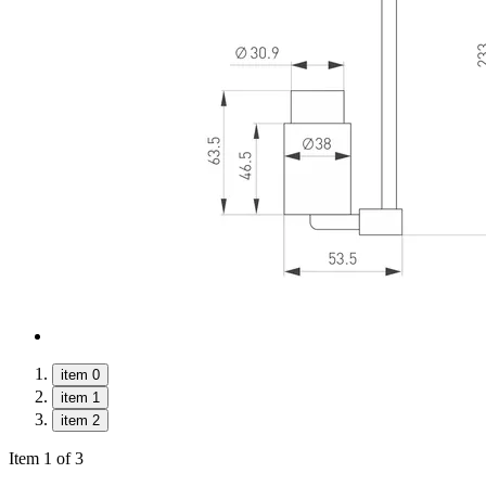
item 0
item 1
item 2
Item 1 of 3