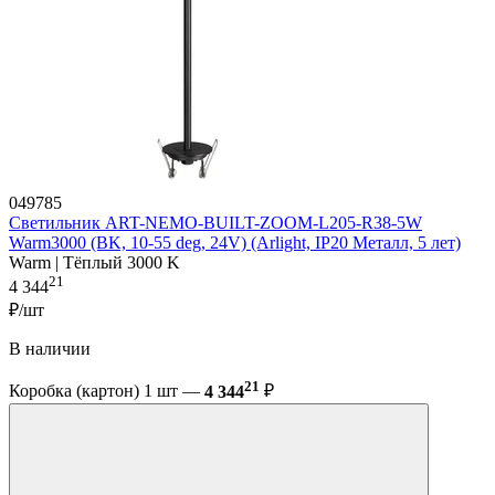
049785
Светильник ART-NEMO-BUILT-ZOOM-L205-R38-5W
Warm3000 (BK, 10-55 deg, 24V) (Arlight, IP20 Металл, 5 лет)
Warm | Тёплый 3000 K
21
4 344
₽/шт
В наличии
21
Коробка (картон) 1 шт —
4 344
₽