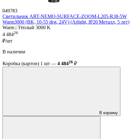
049783
Светильник ART-NEMO-SURFACE-ZOOM-L205-R38-5W
Warm3000 (BK, 10-55 deg, 24V) (Arlight, IP20 Металл, 5 лет)
Warm | Тёплый 3000 K
26
4 484
₽/шт
В наличии
26
Коробка (картон) 1 шт —
4 484
₽
В корзину