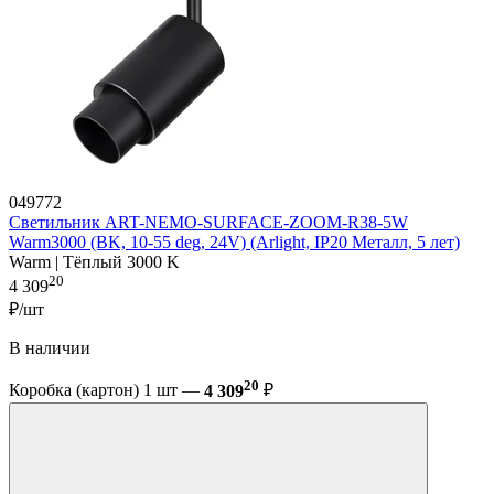
049772
Светильник ART-NEMO-SURFACE-ZOOM-R38-5W
Warm3000 (BK, 10-55 deg, 24V) (Arlight, IP20 Металл, 5 лет)
Warm | Тёплый 3000 K
20
4 309
₽/шт
В наличии
20
Коробка (картон) 1 шт —
4 309
₽