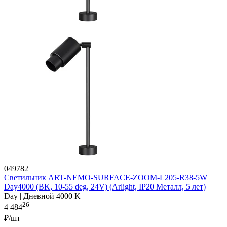
049782
Светильник ART-NEMO-SURFACE-ZOOM-L205-R38-5W
Day4000 (BK, 10-55 deg, 24V) (Arlight, IP20 Металл, 5 лет)
Day | Дневной 4000 K
26
4 484
₽/шт