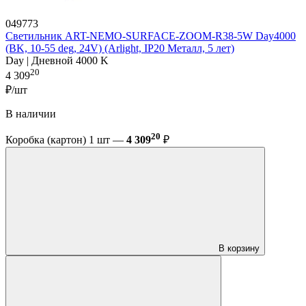
049773
Светильник ART-NEMO-SURFACE-ZOOM-R38-5W Day4000
(BK, 10-55 deg, 24V) (Arlight, IP20 Металл, 5 лет)
Day | Дневной 4000 K
20
4 309
₽/шт
В наличии
20
Коробка (картон) 1 шт —
4 309
₽
В корзину