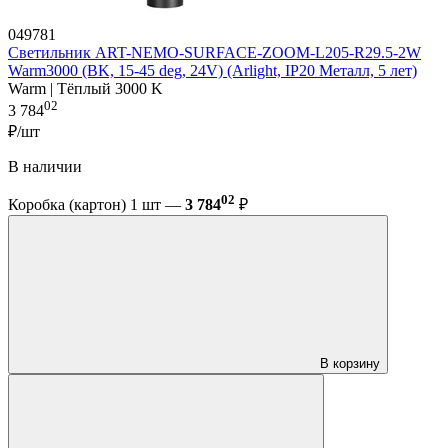
049781
Светильник ART-NEMO-SURFACE-ZOOM-L205-R29.5-2W
Warm3000 (BK, 15-45 deg, 24V) (Arlight, IP20 Металл, 5 лет)
Warm | Тёплый 3000 K
02
3 784
₽/шт
В наличии
02
Коробка (картон) 1 шт —
3 784
₽
В корзину