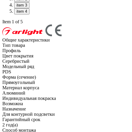
item 3
item 4
Item 1 of 5
Общие характеристики
Тип товара
Профиль
Цвет покрытия
Серебристый
Модельный ряд
PDS
Форма (сечение)
Прямоугольный
Материал корпуса
Алюминий
Индивидуальная покраска
Возможна
Назначение
Для контурной подсветки
Гарантийный срок
2 год(а)
Способ монтажа