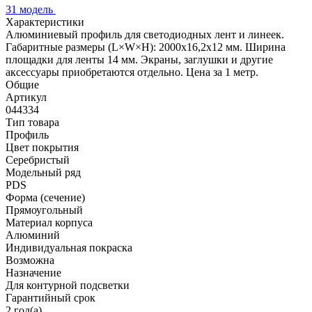
31 модель
Характеристики
Алюминиевый профиль для светодиодных лент и линеек.
Габаритные размеры (L×W×H): 2000x16,2x12 мм. Ширина
площадки для ленты 14 мм. Экраны, заглушки и другие
аксессуары приобретаются отдельно. Цена за 1 метр.
Общие
Артикул
044334
Тип товара
Профиль
Цвет покрытия
Серебристый
Модельный ряд
PDS
Форма (сечение)
Прямоугольный
Материал корпуса
Алюминий
Индивидуальная покраска
Возможна
Назначение
Для контурной подсветки
Гарантийный срок
2 год(а)