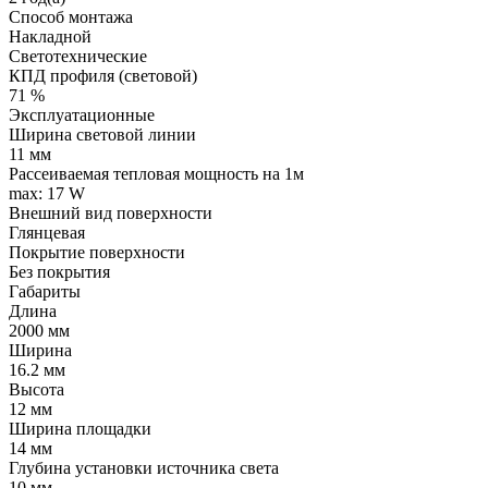
Способ монтажа
Накладной
Светотехнические
КПД профиля (cветовой)
71 %
Эксплуатационные
Ширина световой линии
11 мм
Рассеиваемая тепловая мощность на 1м
max: 17 W
Внешний вид поверхности
Глянцевая
Покрытие поверхности
Без покрытия
Габариты
Длина
2000 мм
Ширина
16.2 мм
Высота
12 мм
Ширина площадки
14 мм
Глубина установки источника света
10 мм