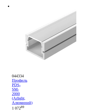
044334
Профиль
PDS-
SM-
2000
(Arlight,
Алюминий)
89
1 072