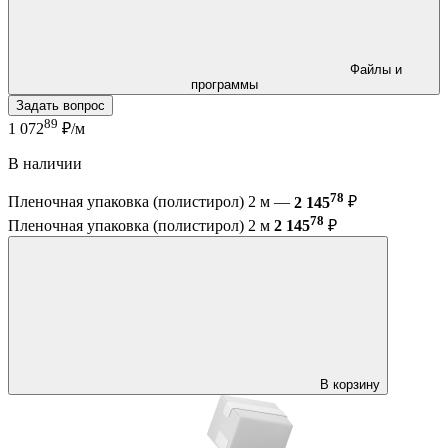
Файлы и
программы
Задать вопрос
89
1 072
₽/м
В наличии
78
Пленочная упаковка (полистирол) 2 м —
2 145
₽
78
Пленочная упаковка (полистирол) 2 м
2 145
₽
В корзину