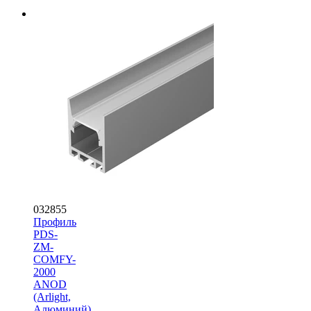
032855
Профиль
PDS-
ZM-
COMFY-
2000
ANOD
(Arlight,
Алюминий)