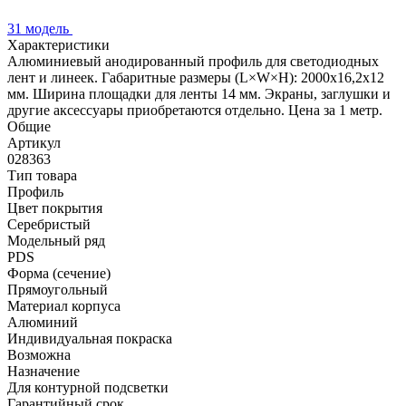
31 модель
Характеристики
Алюминиевый анодированный профиль для светодиодных
лент и линеек. Габаритные размеры (L×W×H): 2000x16,2x12
мм. Ширина площадки для ленты 14 мм. Экраны, заглушки и
другие аксессуары приобретаются отдельно. Цена за 1 метр.
Общие
Артикул
028363
Тип товара
Профиль
Цвет покрытия
Серебристый
Модельный ряд
PDS
Форма (сечение)
Прямоугольный
Материал корпуса
Алюминий
Индивидуальная покраска
Возможна
Назначение
Для контурной подсветки
Гарантийный срок