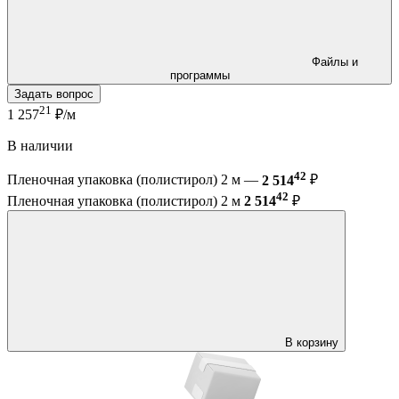
Файлы и
программы
Задать вопрос
21
1 257
₽/м
В наличии
42
Пленочная упаковка (полистирол) 2 м —
2 514
₽
42
Пленочная упаковка (полистирол) 2 м
2 514
₽
В корзину