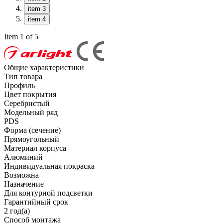
item 3
item 4
Item 1 of 5
Общие характеристики
Тип товара
Профиль
Цвет покрытия
Серебристый
Модельный ряд
PDS
Форма (сечение)
Прямоугольный
Материал корпуса
Алюминий
Индивидуальная покраска
Возможна
Назначение
Для контурной подсветки
Гарантийный срок
2 год(а)
Способ монтажа