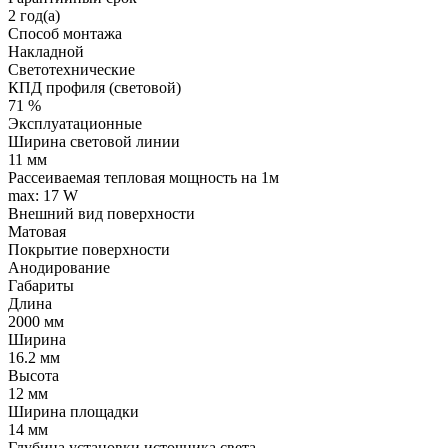
2 год(а)
Способ монтажа
Накладной
Светотехнические
КПД профиля (cветовой)
71 %
Эксплуатационные
Ширина световой линии
11 мм
Рассеиваемая тепловая мощность на 1м
max: 17 W
Внешний вид поверхности
Матовая
Покрытие поверхности
Анодирование
Габариты
Длина
2000 мм
Ширина
16.2 мм
Высота
12 мм
Ширина площадки
14 мм
Глубина установки источника света