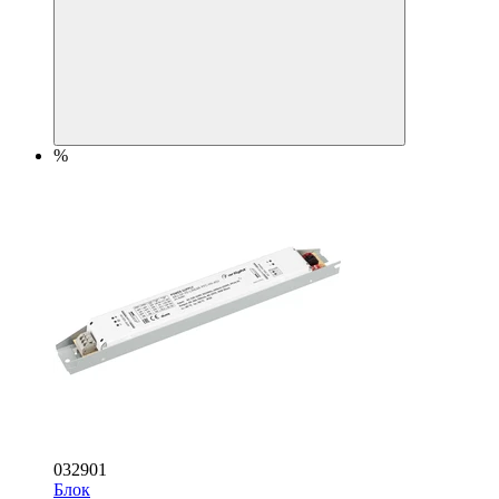
%
032901
Блок