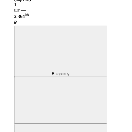
1
шт —
08
2 364
₽
В корзину