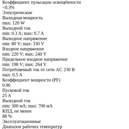
Коэффициент пульсации освещённости
<0.3%
Электрические
Выходная мощность
max: 120 W
Выходной ток
min: 0.3 A; max: 0.7 A
Выходное напряжение
min: 80 V; max: 330 V
Входное напряжение
min: 220 V; max: 240 V
Предельное входное напряжение
min: 198 V; max: 264 V
Потребляемый ток от сети AC 230 В
max: 0.5 A
Коэффициент мощности (PF)
0.96
Пусковой ток
25 A
Выходной ток
min: 300 мA; max: 700 мA
КПД, не менее
88 %
Эксплуатационные
Диапазон рабочих температур