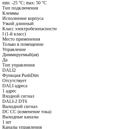
min: -25 °C; max: 50 °C
Тип подключения
Клеммы
Исполнение корпуса
Узкий длинный
Класс электробезопасности
I (1-й класс)
Место применения
Только в помещении
Управление
Диммируемый(ая)
Да
Тип управления
DALI2
Функция PushDim
Отсутствует
DALI адреса
1 адрес
Входной сигнал
DALI-2 DT6
Выходной сигнал
DC CC (изменение тока)
Выходные каналы
1 шт
Каналы управления