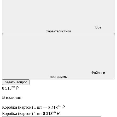
Все
характеристики
Файлы и
программы
Задать вопрос
66
8 513
₽
В наличии
66
Коробка (картон) 1 шт —
8 513
₽
66
Коробка (картон) 1 шт
8 513
₽