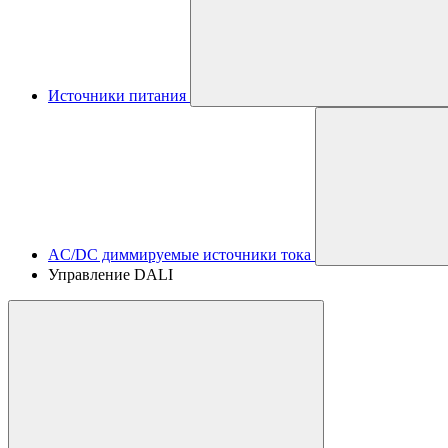
Источники питания
AC/DC диммируемые источники тока
Управление DALI