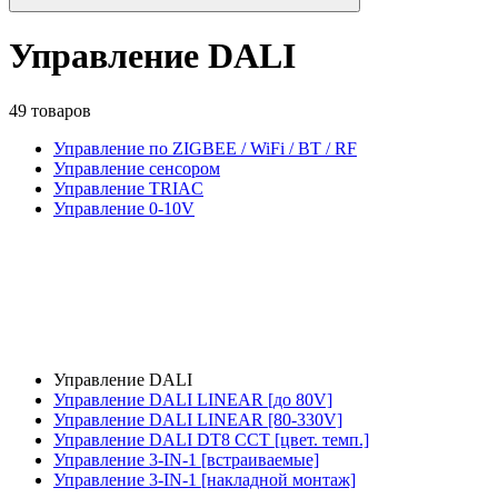
Управление DALI
49 товаров
Управление по ZIGBEE / WiFi / BT / RF
Управление сенсором
Управление TRIAC
Управление 0-10V
Управление DALI
Управление DALI LINEAR [до 80V]
Управление DALI LINEAR [80-330V]
Управление DALI DT8 CCT [цвет. темп.]
Управление 3-IN-1 [встраиваемые]
Управление 3-IN-1 [накладной монтаж]