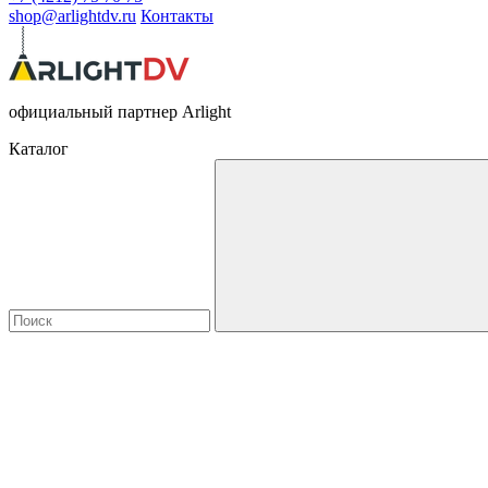
shop@arlightdv.ru
Контакты
официальный партнер Arlight
Каталог