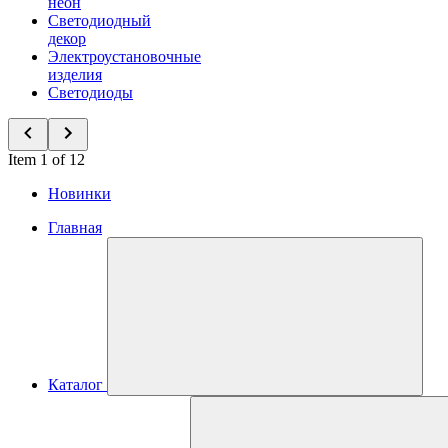
неон
Светодиодный
декор
Электроустановочные
изделия
Светодиоды
Item 1 of 12
Новинки
Главная
Каталог