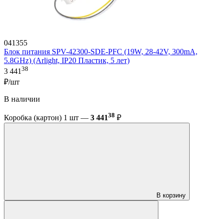
041355
Блок питания SPV-42300-SDE-PFC (19W, 28-42V, 300mA,
5.8GHz) (Arlight, IP20 Пластик, 5 лет)
38
3 441
₽/шт
В наличии
38
Коробка (картон) 1 шт —
3 441
₽
В корзину