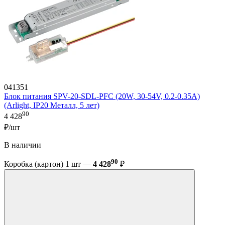
041351
Блок питания SPV-20-SDL-PFC (20W, 30-54V, 0.2-0.35A)
(Arlight, IP20 Металл, 5 лет)
90
4 428
₽/шт
В наличии
90
Коробка (картон) 1 шт —
4 428
₽