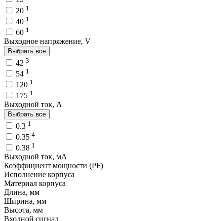
1
20
1
40
1
60
Выходное напряжение, V
Выбрать все
3
42
1
54
1
120
1
175
Выходной ток, A
Выбрать все
1
0.3
4
0.35
1
0.38
Выходной ток, мA
Коэффициент мощности (PF)
Исполнение корпуса
Материал корпуса
Длина, мм
Ширина, мм
Высота, мм
Входной сигнал