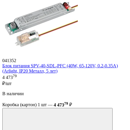
041352
Блок питания SPV-40-SDL-PFC (40W, 65-120V, 0.2-0.35A)
(Arlight, IP20 Металл, 5 лет)
79
4 473
₽/шт
В наличии
79
Коробка (картон) 1 шт —
4 473
₽