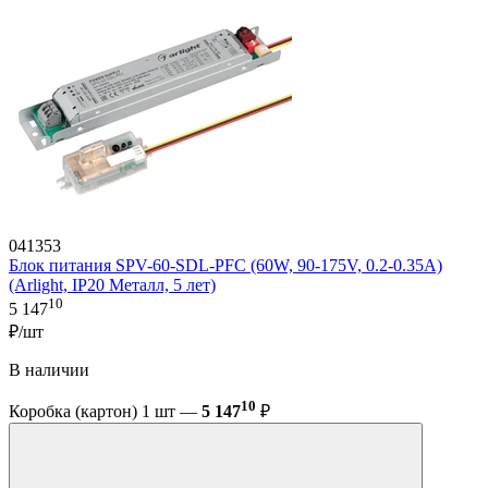
041353
Блок питания SPV-60-SDL-PFC (60W, 90-175V, 0.2-0.35A)
(Arlight, IP20 Металл, 5 лет)
10
5 147
₽/шт
В наличии
10
Коробка (картон) 1 шт —
5 147
₽