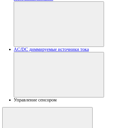
AC/DC диммируемые источники тока
Управление сенсором