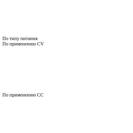
По типу питания
По применению CV
По применению CC