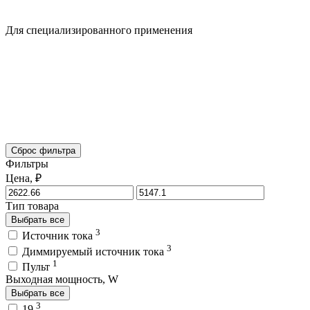
Для специализированного применения
Сброс фильтра
Фильтры
Цена, ₽
Тип товара
Выбрать все
3
Источник тока
3
Диммируемый источник тока
1
Пульт
Выходная мощность, W
Выбрать все
3
19