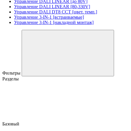
Управление DALI LINEAR [до 80V]
Управление DALI LINEAR [80-330V]
Управление DALI DT8 CCT [цвет. темп.]
Управление 3-IN-1 [встраиваемые]
Управление 3-IN-1 [накладной монтаж]
Фильтры
Разделы
Базовый