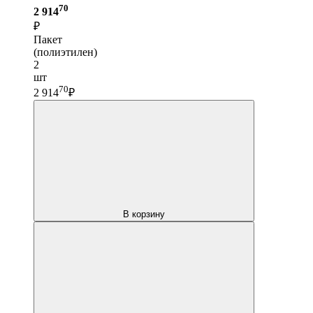
70
2 914
₽
Пакет
(полиэтилен)
2
шт
70
2 914
₽
В корзину