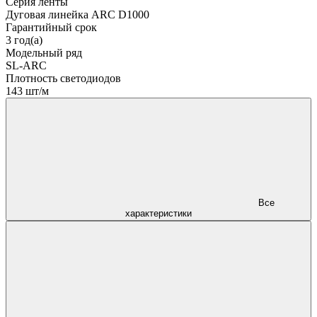
Серия ленты
Дуговая линейка ARC D1000
Гарантийный срок
3 год(а)
Модельный ряд
SL-ARC
Плотность светодиодов
143 шт/м
Все
характеристики