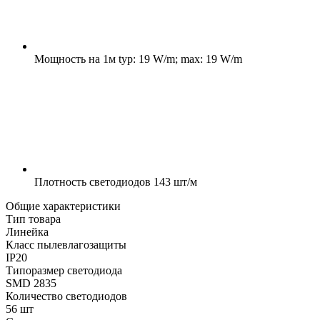
Мощность на 1м
typ: 19 W/m; max: 19 W/m
Плотность светодиодов
143 шт/м
Общие характеристики
Тип товара
Линейка
Класс пылевлагозащиты
IP20
Типоразмер светодиода
SMD 2835
Количество светодиодов
56 шт