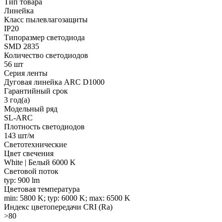
Тип товара
Линейка
Класс пылевлагозащиты
IP20
Типоразмер светодиода
SMD 2835
Количество светодиодов
56 шт
Серия ленты
Дуговая линейка ARC D1000
Гарантийный срок
3 год(а)
Модельный ряд
SL-ARC
Плотность светодиодов
143 шт/м
Светотехнические
Цвет свечения
White | Белый 6000 K
Световой поток
typ: 900 lm
Цветовая температура
min: 5800 K; typ: 6000 K; max: 6500 K
Индекс цветопередачи CRI (Ra)
>80