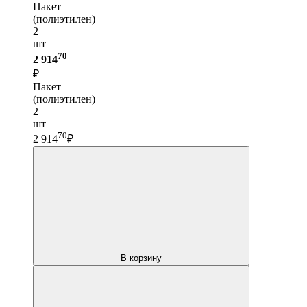
Пакет
(полиэтилен)
2
шт —
70
2 914
₽
Пакет
(полиэтилен)
2
шт
70
2 914
₽
В корзину