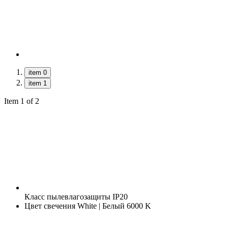
item 0
item 1
Item 1 of 2
Класс пылевлагозащиты
IP20
Цвет свечения
White | Белый 6000 K