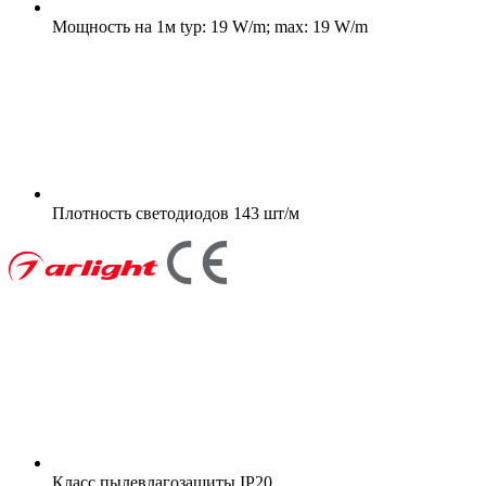
Мощность на 1м
typ: 19 W/m; max: 19 W/m
Плотность светодиодов
143 шт/м
Класс пылевлагозащиты
IP20