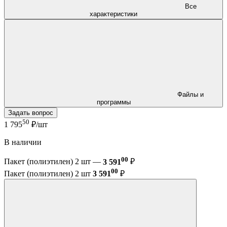
Все
характеристики
Файлы и
программы
Задать вопрос
50
1 795
₽/шт
В наличии
00
Пакет (полиэтилен) 2 шт —
3 591
₽
00
Пакет (полиэтилен) 2 шт
3 591
₽