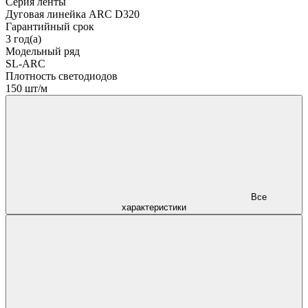
Серия ленты
Дуговая линейка ARC D320
Гарантийный срок
3 год(а)
Модельный ряд
SL-ARC
Плотность светодиодов
150 шт/м
Все
характеристики