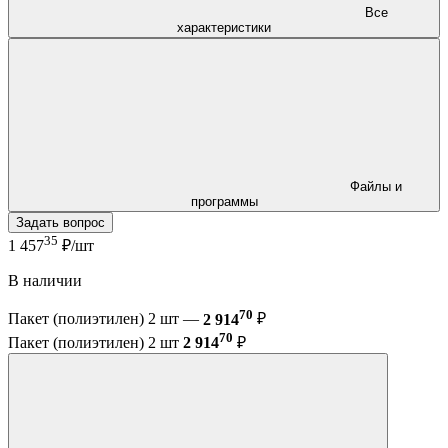
Все
характеристики
Файлы и
программы
Задать вопрос
35
1 457
₽/шт
В наличии
70
Пакет (полиэтилен) 2 шт —
2 914
₽
70
Пакет (полиэтилен) 2 шт
2 914
₽