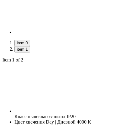
item 0
item 1
Item 1 of 2
Класс пылевлагозащиты
IP20
Цвет свечения
Day | Дневной 4000 K