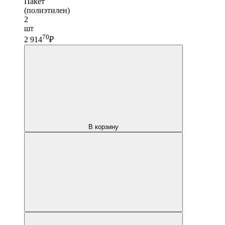
Пакет
(полиэтилен)
2
шт
70
2 914
₽
В корзину