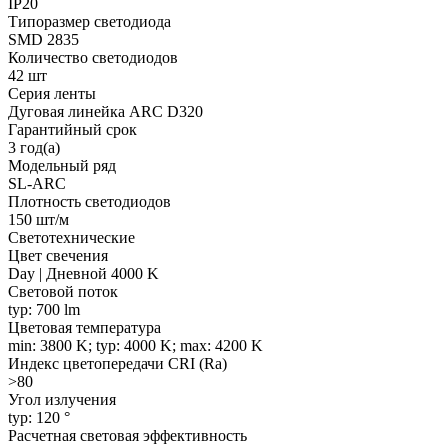
IP20
Типоразмер светодиода
SMD 2835
Количество светодиодов
42 шт
Серия ленты
Дуговая линейка ARC D320
Гарантийный срок
3 год(а)
Модельный ряд
SL-ARC
Плотность светодиодов
150 шт/м
Светотехнические
Цвет свечения
Day | Дневной 4000 K
Световой поток
typ: 700 lm
Цветовая температура
min: 3800 K; typ: 4000 K; max: 4200 K
Индекс цветопередачи CRI (Ra)
>80
Угол излучения
typ: 120 °
Расчетная световая эффективность