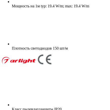
Мощность на 1м
typ: 19.4 W/m; max: 19.4 W/m
Плотность светодиодов
150 шт/м
Класс пылевлагозащиты
IP20