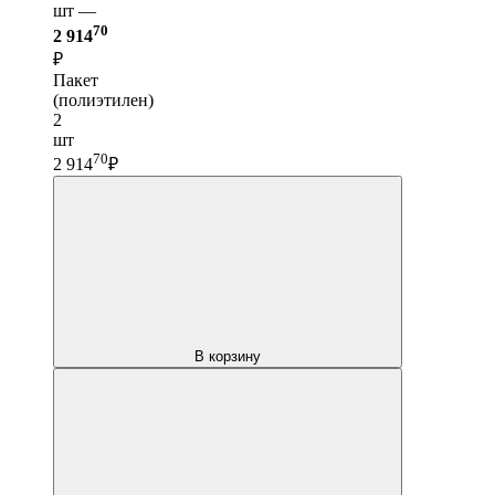
шт —
70
2 914
₽
Пакет
(полиэтилен)
2
шт
70
2 914
₽
В корзину