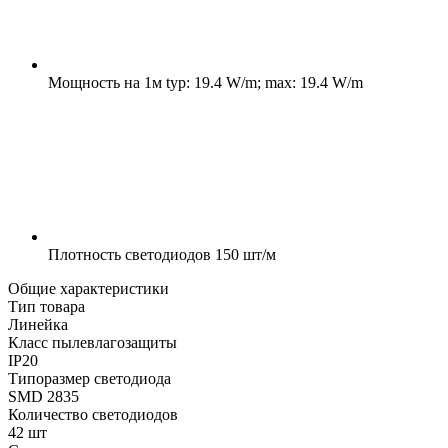
Мощность на 1м
typ: 19.4 W/m; max: 19.4 W/m
Плотность светодиодов
150 шт/м
Общие характеристики
Тип товара
Линейка
Класс пылевлагозащиты
IP20
Типоразмер светодиода
SMD 2835
Количество светодиодов
42 шт