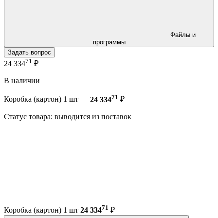
Файлы и
программы
Задать вопрос
71
24 334
₽
В наличии
71
Коробка (картон) 1 шт —
24 334
₽
Статус товара: выводится из поставок
71
Коробка (картон) 1 шт
24 334
₽