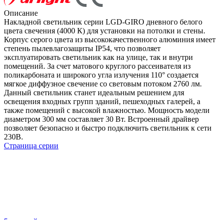
Описание
Накладной светильник серии LGD-GIRO дневного белого
цвета свечения (4000 К) для установки на потолки и стены.
Корпус серого цвета из высококачественного алюминия имеет
степень пылевлагозащиты IP54, что позволяет
эксплуатировать светильник как на улице, так и внутри
помещений. За счет матового круглого рассеивателя из
поликарбоната и широкого угла излучения 110° создается
мягкое диффузное свечение со световым потоком 2760 лм.
Данный светильник станет идеальным решением для
освещения входных групп зданий, пешеходных галерей, а
также помещений с высокой влажностью. Мощность модели
диаметром 300 мм составляет 30 Вт. Встроенный драйвер
позволяет безопасно и быстро подключить светильник к сети
230В.
Страница серии