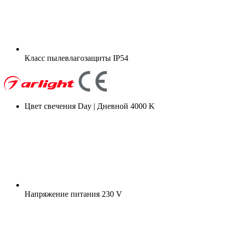
Класс пылевлагозащиты
IP54
Цвет свечения
Day | Дневной 4000 K
Напряжение питания
230 V