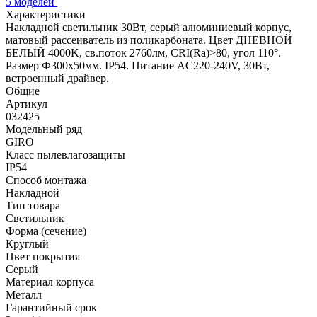
5 моделей
Характеристики
Накладной светильник 30Вт, серый алюминиевый корпус,
матовый рассеиватель из поликарбоната. Цвет ДНЕВНОЙ
БЕЛЫЙ 4000K, св.поток 2760лм, CRI(Ra)>80, угол 110°.
Размер Ф300x50мм. IP54. Питание AC220-240V, 30Вт,
встроенный драйвер.
Общие
Артикул
032425
Модельный ряд
GIRO
Класс пылевлагозащиты
IP54
Способ монтажа
Накладной
Тип товара
Светильник
Форма (сечение)
Круглый
Цвет покрытия
Серый
Материал корпуса
Металл
Гарантийный срок