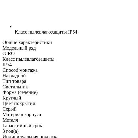
Класс пылевлагозащиты
IP54
Общие характеристики
Модельный ряд
GIRO
Класс пылевлагозащиты
IP54
Способ монтажа
Накладной
Тип товара
Светильник
Форма (сечение)
Круглый
Цвет покрытия
Серый
Материал корпуса
Металл
Гарантийный срок
3 год(а)
Индивидуальная покраска