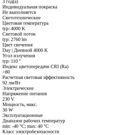
3 год(а)
Индивидуальная покраска
Не выполняется
Светотехнические
Цветовая температура
typ: 4000 K
Световой поток
typ: 2760 lm
Цвет свечения
Day | Дневной 4000 K
Угол излучения
typ: 110 °
Индекс цветопередачи CRI (Ra)
>80
Расчетная световая эффективность
92 лм/Вт
Электрические
Напряжение питания
230 V
Мощность, макс.
30 W
Эксплуатационные
Диапазон рабочих температур
min: -40 °C; max: 40 °C
Класс электробезопасности