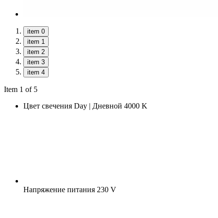
item 0
item 1
item 2
item 3
item 4
Item 1 of 5
Цвет свечения
Day | Дневной 4000 K
Напряжение питания
230 V