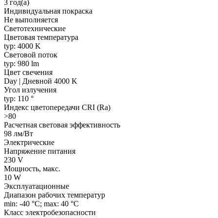
3 год(а)
Индивидуальная покраска
Не выполняется
Светотехнические
Цветовая температура
typ: 4000 K
Световой поток
typ: 980 lm
Цвет свечения
Day | Дневной 4000 K
Угол излучения
typ: 110 °
Индекс цветопередачи CRI (Ra)
>80
Расчетная световая эффективность
98 лм/Вт
Электрические
Напряжение питания
230 V
Мощность, макс.
10 W
Эксплуатационные
Диапазон рабочих температур
min: -40 °C; max: 40 °C
Класс электробезопасности