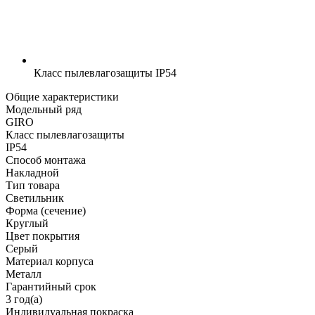
Класс пылевлагозащиты
IP54
Общие характеристики
Модельный ряд
GIRO
Класс пылевлагозащиты
IP54
Способ монтажа
Накладной
Тип товара
Светильник
Форма (сечение)
Круглый
Цвет покрытия
Серый
Материал корпуса
Металл
Гарантийный срок
3 год(а)
Индивидуальная покраска