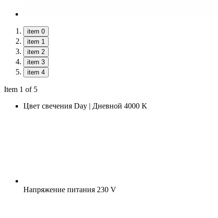
item 0
item 1
item 2
item 3
item 4
Item 1 of 5
Цвет свечения
Day | Дневной 4000 K
Напряжение питания
230 V