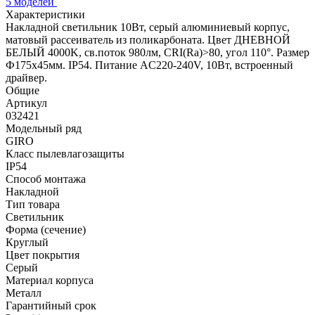
5 моделей
Характеристики
Накладной светильник 10Вт, серый алюминиевый корпус,
матовый рассеиватель из поликарбоната. Цвет ДНЕВНОЙ
БЕЛЫЙ 4000K, св.поток 980лм, CRI(Ra)>80, угол 110°. Размер
Ф175x45мм. IP54. Питание AC220-240V, 10Вт, встроенный
драйвер.
Общие
Артикул
032421
Модельный ряд
GIRO
Класс пылевлагозащиты
IP54
Способ монтажа
Накладной
Тип товара
Светильник
Форма (сечение)
Круглый
Цвет покрытия
Серый
Материал корпуса
Металл
Гарантийный срок