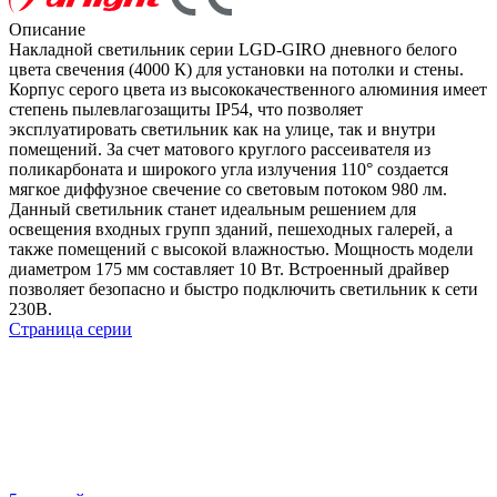
Описание
Накладной светильник серии LGD-GIRO дневного белого
цвета свечения (4000 К) для установки на потолки и стены.
Корпус серого цвета из высококачественного алюминия имеет
степень пылевлагозащиты IP54, что позволяет
эксплуатировать светильник как на улице, так и внутри
помещений. За счет матового круглого рассеивателя из
поликарбоната и широкого угла излучения 110° создается
мягкое диффузное свечение со световым потоком 980 лм.
Данный светильник станет идеальным решением для
освещения входных групп зданий, пешеходных галерей, а
также помещений с высокой влажностью. Мощность модели
диаметром 175 мм составляет 10 Вт. Встроенный драйвер
позволяет безопасно и быстро подключить светильник к сети
230В.
Страница серии