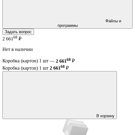
Файлы и
программы
Задать вопрос
68
2 661
₽
Нет в наличии
68
Коробка (картон) 1 шт —
2 661
₽
68
Коробка (картон) 1 шт
2 661
₽
В корзину