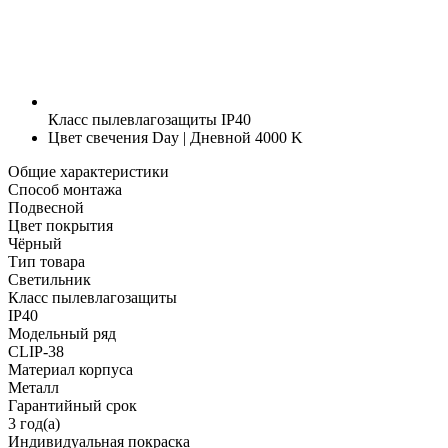
Класс пылевлагозащиты
IP40
Цвет свечения
Day | Дневной 4000 K
Общие характеристики
Способ монтажа
Подвесной
Цвет покрытия
Чёрный
Тип товара
Светильник
Класс пылевлагозащиты
IP40
Модельный ряд
CLIP-38
Материал корпуса
Металл
Гарантийный срок
3 год(а)
Индивидуальная покраска