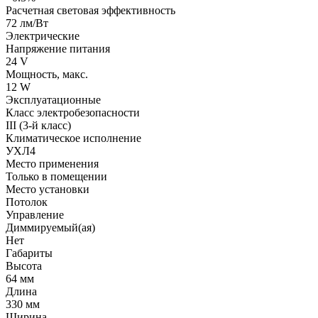
Расчетная световая эффективность
72 лм/Вт
Электрические
Напряжение питания
24 V
Мощность, макс.
12 W
Эксплуатационные
Класс электробезопасности
III (3-й класс)
Климатическое исполнение
УХЛ4
Место применения
Только в помещении
Место установки
Потолок
Управление
Диммируемый(ая)
Нет
Габариты
Высота
64 мм
Длина
330 мм
Ширина