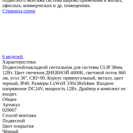
подвесного монтажа система широко применима в жилых,
офисных, коммерческих и др. помещениях.
Страница серии
6 моделей
Характеристики
Подвесной/накладной светильник для системы CLIP 38мм,
12Вт. Цвет свечения ДНЕВНОЙ 4000K, световой поток 860
лм, угол 36°, CRI>90. Корпус прямоугольный, металл, цвет
черный, IP40. Размеры LxWxH 330x38x64мм. Входное
напряжение DC24V, мощность 12Вт. Драйвер в комплект не
входит.
Общие
Артикул
029007
Способ монтажа
Подвесной
Цвет покрытия
Чёрный