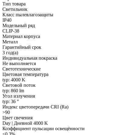
Тип товара
Светильник
Класс пылевлагозащиты
IP40
Модельный ряд
CLIP-38
Материал корпуса
Металл
Гарантийный срок
3 год(а)
Индивидуальная покраска
Не выполняется
Светотехнические
Цветовая температура
typ: 4000 K
Световой поток
typ: 860 lm
Угол излучения
typ: 36 °
Индекс цветопередачи CRI (Ra)
>90
Цвет свечения
Day | Дневной 4000 K
Коэффициент пульсации освещённости
<0.3%