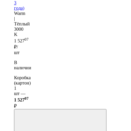
3
года)
Warm
|
Тёплый
3000
K
07
1 527
₽/
шт
В
наличии
Коробка
(картон)
1
шт —
07
1 527
₽