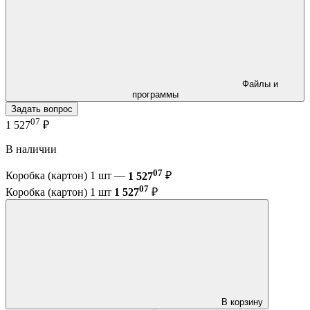
Файлы и
программы
Задать вопрос
07
1 527
₽
В наличии
07
Коробка (картон) 1 шт —
1 527
₽
07
Коробка (картон) 1 шт
1 527
₽
В корзину