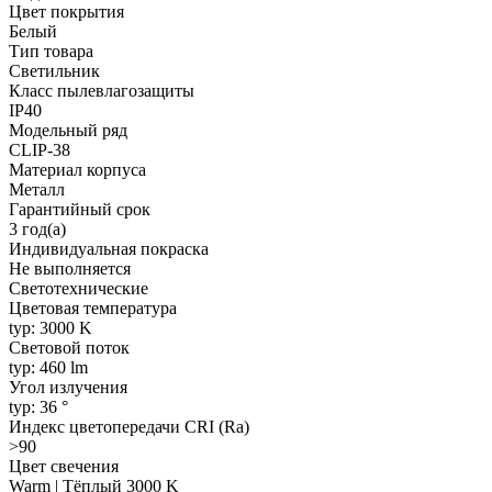
Цвет покрытия
Белый
Тип товара
Светильник
Класс пылевлагозащиты
IP40
Модельный ряд
CLIP-38
Материал корпуса
Металл
Гарантийный срок
3 год(а)
Индивидуальная покраска
Не выполняется
Светотехнические
Цветовая температура
typ: 3000 K
Световой поток
typ: 460 lm
Угол излучения
typ: 36 °
Индекс цветопередачи CRI (Ra)
>90
Цвет свечения
Warm | Тёплый 3000 K