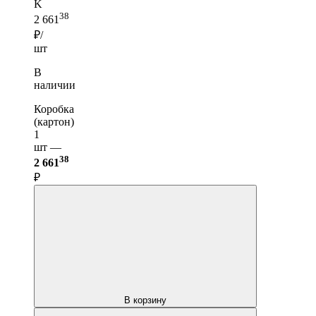
K
38
2 661
₽/
шт
В
наличии
Коробка
(картон)
1
шт —
38
2 661
₽
В корзину