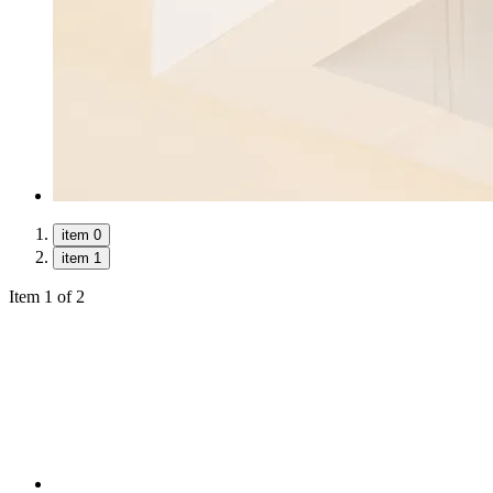
item 0
item 1
Item 1 of 2