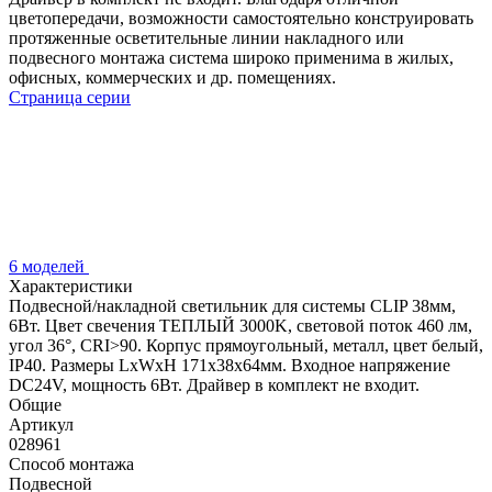
цветопередачи, возможности самостоятельно конструировать
протяженные осветительные линии накладного или
подвесного монтажа система широко применима в жилых,
офисных, коммерческих и др. помещениях.
Страница серии
6 моделей
Характеристики
Подвесной/накладной светильник для системы CLIP 38мм,
6Вт. Цвет свечения ТЕПЛЫЙ 3000K, световой поток 460 лм,
угол 36°, CRI>90. Корпус прямоугольный, металл, цвет белый,
IP40. Размеры LxWxH 171x38x64мм. Входное напряжение
DC24V, мощность 6Вт. Драйвер в комплект не входит.
Общие
Артикул
028961
Способ монтажа
Подвесной