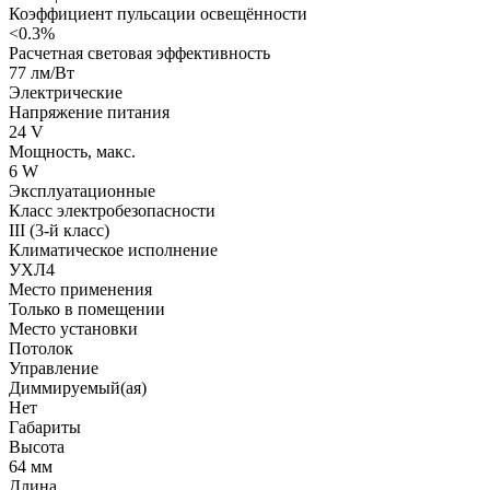
Коэффициент пульсации освещённости
<0.3%
Расчетная световая эффективность
77 лм/Вт
Электрические
Напряжение питания
24 V
Мощность, макс.
6 W
Эксплуатационные
Класс электробезопасности
III (3-й класс)
Климатическое исполнение
УХЛ4
Место применения
Только в помещении
Место установки
Потолок
Управление
Диммируемый(ая)
Нет
Габариты
Высота
64 мм
Длина