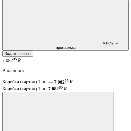
Файлы и
программы
Задать вопрос
05
7 082
₽
В наличии
05
Коробка (картон) 1 шт —
7 082
₽
05
Коробка (картон) 1 шт
7 082
₽