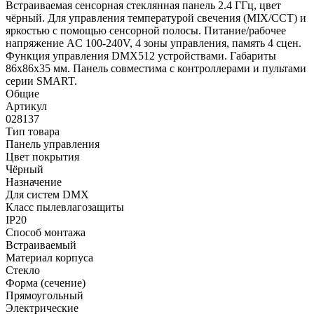
Встраиваемая сенсорная стеклянная панель 2.4 ГГц, цвет
чёрный. Для управления температурой свечения (MIX/CCT) и
яркостью с помощью сенсорной полосы. Питание/рабочее
напряжение AC 100-240V, 4 зоны управления, память 4 сцен.
Функция управления DMX512 устройствами. Габариты
86х86х35 мм. Панель совместима с контроллерами и пультами
серии SMART.
Общие
Артикул
028137
Тип товара
Панель управления
Цвет покрытия
Чёрный
Назначение
Для систем DMX
Класс пылевлагозащиты
IP20
Способ монтажа
Встраиваемый
Материал корпуса
Стекло
Форма (сечение)
Прямоугольный
Электрические