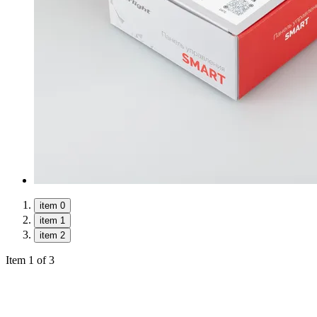
item 0
item 1
item 2
Item 1 of 3