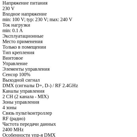
Напряжение питания
230 V
Входное напряжение
min: 100 V; typ: 230 V; max: 240 V
Ток нагрузки
min: 0.1 A
Эксплуатационные
Место применения
Только в помещении
Тип крепления
Винтовое
Управление
Элементы управления
Сенсор 100%
Выходной сигнал
DMX (сигналы D+, D-) / RF 2.4GHz
Каналы управления
2 CH (2 канала - MIX)
Зоны управления
4 зоны
Связь пульт/контроллер
RF (радио)
Частота передачи данных
2400 MHz
Особенности упр-я DMX