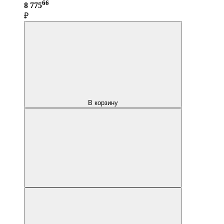
66
8 775
₽
В корзину