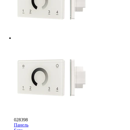
028398
Панель