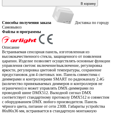
В корзину
Способы получения заказа
Доставка по городу
Самовывоз
Файлы и программы
Описание
Встраиваемая сенсорная панель, изготовленная из
высококачественного стекла, защищенного от появления
царапин. Изделие позволяет осуществлять основные функции
управления светом: включение/выключение, регулировка
яркости, регулировка цветовой температуры, сохранение
предустановок для 4 световых зон. Панель совместима с
диммерами и контроллерами SMART по радиоканалу 2.4G
(количество привязываемых диммеров и контроллеров не
ограничено) и может управлять DMX-диммерами по
проводной шине DMX512. Выходной сигнал DMX
соответствует стандартному протоколу DMX512 и совместим
с оборудованием DMX любого производителя. Панель
чёрного цвета, питание от сети 230В. Габариты устройства
86х86х36 мм, встраивается в стандартную монтажную