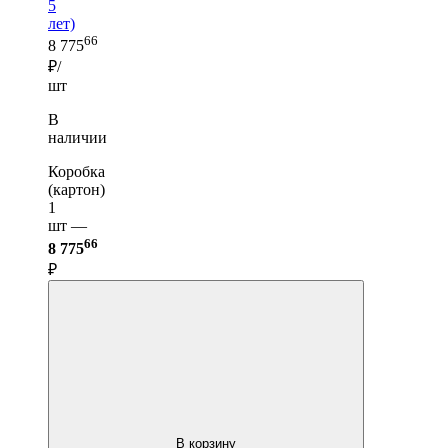
5
лет)
66
8 775
₽/
шт
В
наличии
Коробка
(картон)
1
шт —
66
8 775
₽
В корзину