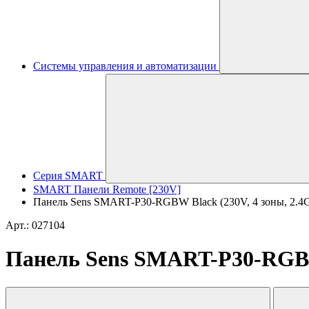
Системы управления и автоматизации
Серия SMART
SMART Панели Remote [230V]
Панель Sens SMART-P30-RGBW Black (230V, 4 зоны, 2.4G) (
Арт.: 027104
Панель Sens SMART-P30-RGBW B