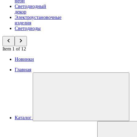
неон
Светодиодный
декор
Электроустановочные
изделия
Светодиоды
Item 1 of 12
Новинки
Главная
Каталог