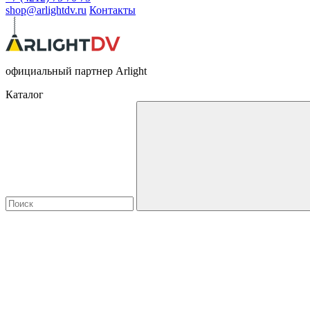
shop@arlightdv.ru
Контакты
официальный партнер Arlight
Каталог