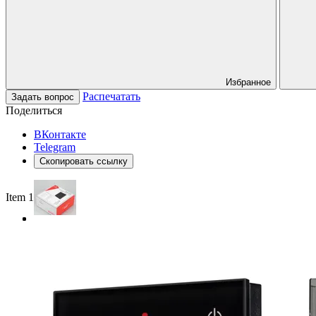
Избранное
Распечатать
Задать вопрос
Поделиться
ВКонтакте
Telegram
Скопировать ссылку
Item 1 of 3