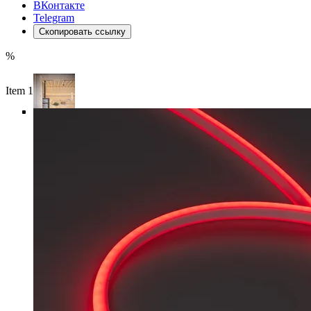
ВКонтакте
Telegram
Скопировать ссылку
%
Item 1 of 6