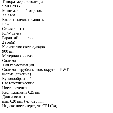
Типоразмер светодиода
SMD 2835
Минимальный отрезок
33.3 мм
Класс пылевлагозащиты
IP67
Серия ленты
RTW сауна
Гарантийный срок
2 год(а)
Количество светодиодов
900 шт
Материал корпуса
Силикон
Тип герметизации
Силикон, трубка матов. округл. - PWT
Форма (сечение)
Куполообразный
Светотехнические
Цвет свечения
Red | Красный 625 nm
Длина волны
min: 620 nm; typ: 625 nm
Индекс цветопередачи CRI (Ra)
-