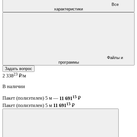
Все
характеристики
Файлы и
программы
Задать вопрос
23
2 338
₽/м
В наличии
15
Пакет (полиэтилен) 5 м —
11 691
₽
15
Пакет (полиэтилен) 5 м
11 691
₽