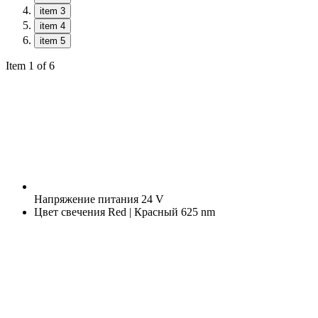
item 3
item 4
item 5
Item 1 of 6
Напряжение питания
24 V
Цвет свечения
Red | Красный 625 nm