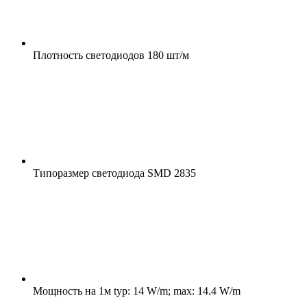
Плотность светодиодов
180 шт/м
Типоразмер светодиода
SMD 2835
Мощность на 1м
typ: 14 W/m; max: 14.4 W/m