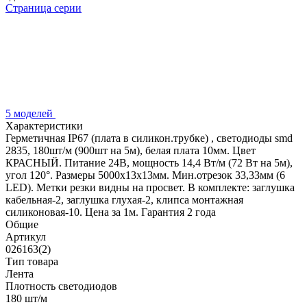
Страница серии
5 моделей
Характеристики
Герметичная IP67 (плата в силикон.трубке) , светодиоды smd
2835, 180шт/м (900шт на 5м), белая плата 10мм. Цвет
КРАСНЫЙ. Питание 24В, мощность 14,4 Вт/м (72 Вт на 5м),
угол 120°. Размеры 5000х13х13мм. Мин.отрезок 33,33мм (6
LED). Метки резки видны на просвет. В комплекте: заглушка
кабельная-2, заглушка глухая-2, клипса монтажная
силиконовая-10. Цена за 1м. Гарантия 2 года
Общие
Артикул
026163(2)
Тип товара
Лента
Плотность светодиодов
180 шт/м