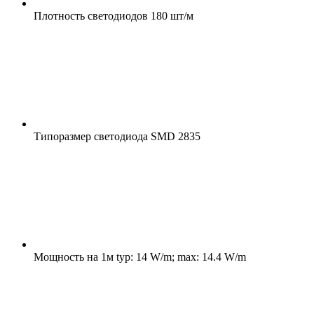
Плотность светодиодов
180 шт/м
Типоразмер светодиода
SMD 2835
Мощность на 1м
typ: 14 W/m; max: 14.4 W/m