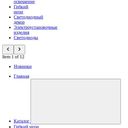
освещение
Гибкий
неон
Светодиодный
декор
Электроустановочные
изделия
Светодиоды
Item 1 of 12
Новинки
Главная
Каталог
Гибкий неон