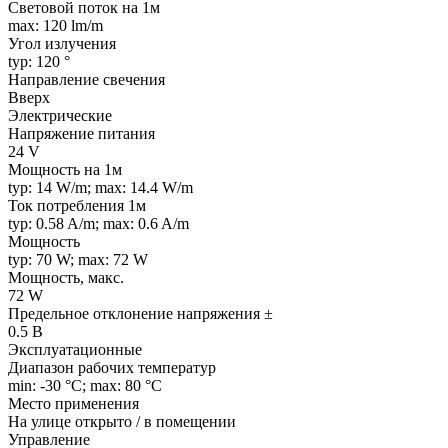
Световой поток на 1м
max: 120 lm/m
Угол излучения
typ: 120 °
Направление свечения
Вверх
Электрические
Напряжение питания
24 V
Мощность на 1м
typ: 14 W/m; max: 14.4 W/m
Ток потребления 1м
typ: 0.58 A/m; max: 0.6 A/m
Мощность
typ: 70 W; max: 72 W
Мощность, макс.
72 W
Предельное отклонение напряжения ±
0.5 В
Эксплуатационные
Диапазон рабочих температур
min: -30 °C; max: 80 °C
Место применения
На улице открыто / в помещении
Управление