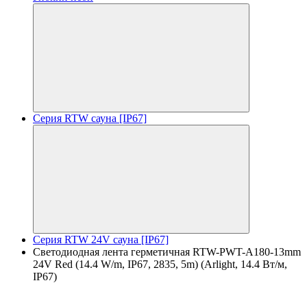
Серия RTW сауна [IP67]
Серия RTW 24V сауна [IP67]
Светодиодная лента герметичная RTW-PWT-A180-13mm
24V Red (14.4 W/m, IP67, 2835, 5m) (Arlight, 14.4 Вт/м,
IP67)