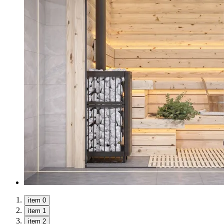
item 0
item 1
item 2