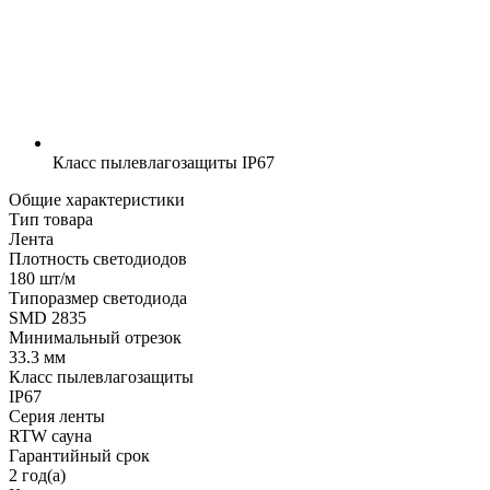
Класс пылевлагозащиты
IP67
Общие характеристики
Тип товара
Лента
Плотность светодиодов
180 шт/м
Типоразмер светодиода
SMD 2835
Минимальный отрезок
33.3 мм
Класс пылевлагозащиты
IP67
Серия ленты
RTW сауна
Гарантийный срок
2 год(а)