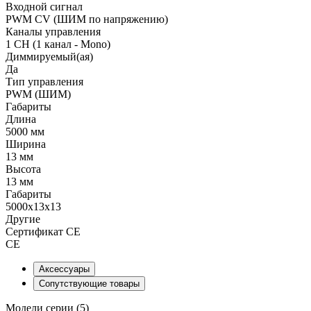
Входной сигнал
PWM СV (ШИМ по напряжению)
Каналы управления
1 CH (1 канал - Mono)
Диммируемый(ая)
Да
Тип управления
PWM (ШИМ)
Габариты
Длина
5000 мм
Ширина
13 мм
Высота
13 мм
Габариты
5000x13x13
Другие
Сертификат CE
CE
Аксессуары
Сопутствующие товары
Модели серии (5)