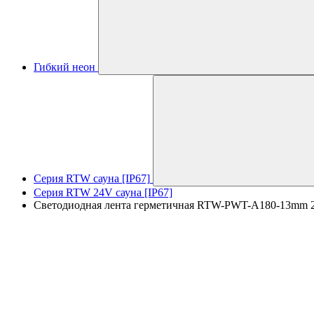
Гибкий неон
Серия RTW сауна [IP67]
Серия RTW 24V сауна [IP67]
Светодиодная лента герметичная RTW-PWT-A180-13mm 24V W