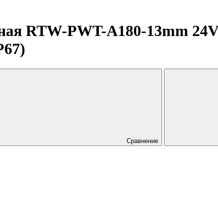
чная RTW-PWT-A180-13mm 24V 
P67)
Сравнение