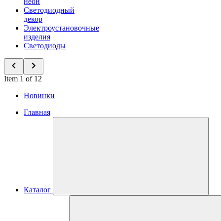
неон
Светодиодный
декор
Электроустановочные
изделия
Светодиоды
Item 1 of 12
Новинки
Главная
Каталог