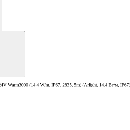
arm3000 (14.4 W/m, IP67, 2835, 5m) (Arlight, 14.4 Вт/м, IP67