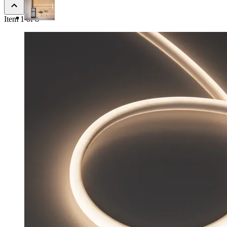
Item 1 of 8