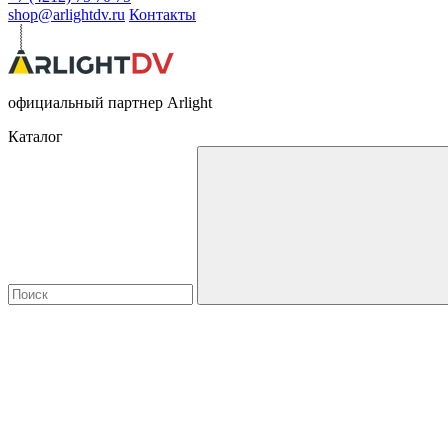
shop@arlightdv.ru
Контакты
официальный партнер Arlight
Каталог