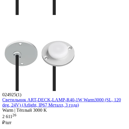
024925(1)
Светильник ART-DECK-LAMP-R40-1W Warm3000 (SL, 120
deg, 24V) (Arlight, IP67 Металл, 3 года)
Warm | Тёплый 3000 K
26
2 611
₽/шт