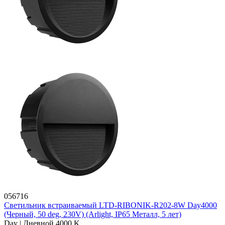
056716
Светильник встраиваемый LTD-RIBONIK-R202-8W Day4000
(Черный, 50 deg, 230V) (Arlight, IP65 Металл, 5 лет)
Day | Дневной 4000 K