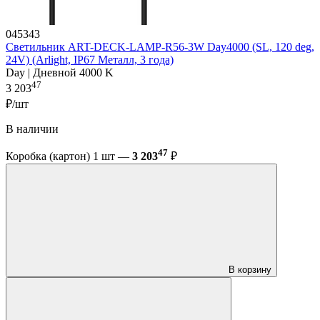
045343
Светильник ART-DECK-LAMP-R56-3W Day4000 (SL, 120 deg,
24V) (Arlight, IP67 Металл, 3 года)
Day | Дневной 4000 K
47
3 203
₽/шт
В наличии
47
Коробка (картон) 1 шт —
3 203
₽
В корзину