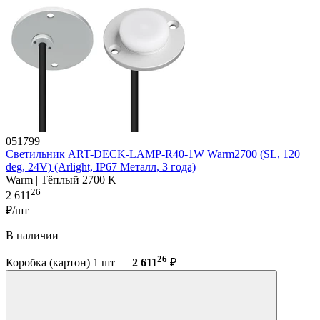
051799
Светильник ART-DECK-LAMP-R40-1W Warm2700 (SL, 120
deg, 24V) (Arlight, IP67 Металл, 3 года)
Warm | Тёплый 2700 K
26
2 611
₽/шт
В наличии
26
Коробка (картон) 1 шт —
2 611
₽