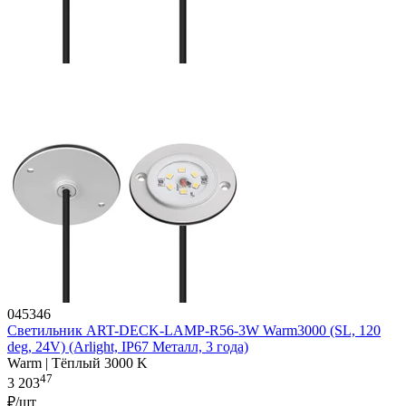
045346
Светильник ART-DECK-LAMP-R56-3W Warm3000 (SL, 120
deg, 24V) (Arlight, IP67 Металл, 3 года)
Warm | Тёплый 3000 K
47
3 203
₽/шт