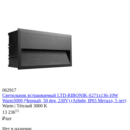
062917
Светильник встраиваемый LTD-RIBONIK-S271x136-10W
Warm3000 (Черный, 50 deg, 230V) (Arlight, IP65 Металл, 5 лет)
Warm | Тёплый 3000 K
11
13 236
₽/шт
Нет в наличии