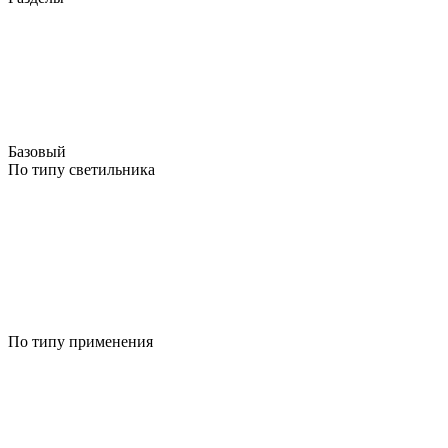
Базовый
По типу светильника
По типу применения