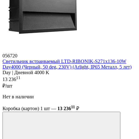
056720
Светильник встраиваемый LTD-RIBONIK-S271x136-10W
Day4000 (Черный, 50 deg, 230V) (Arlight, IP65 Металл, 5 лет)
Day | Дневной 4000 K
11
13 236
₽/шт
Нет в наличии
11
Коробка (картон) 1 шт —
13 236
₽