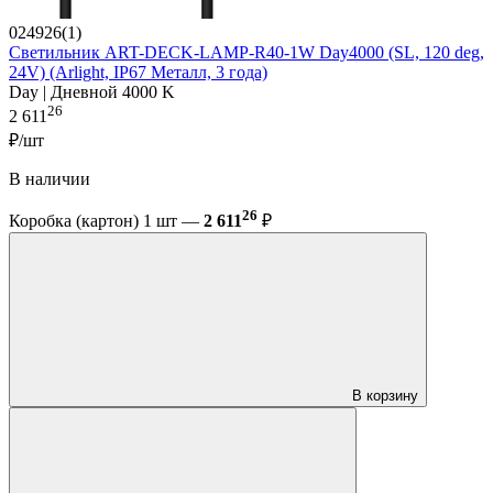
024926(1)
Светильник ART-DECK-LAMP-R40-1W Day4000 (SL, 120 deg,
24V) (Arlight, IP67 Металл, 3 года)
Day | Дневной 4000 K
26
2 611
₽/шт
В наличии
26
Коробка (картон) 1 шт —
2 611
₽
В корзину