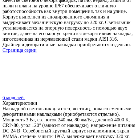
качестве светового декора фасадов, патио, веранд. Защита от
пыли и влаги на уровне IP67 обеспечивает отличную
работоспособность как внутри помещения, так и на улице.
Корпус выполнен из анодированного алюминия и
выдерживает механическую нагрузку до 320 кг. Светильник
устанавливается на опорную поверхность с помощью двух
винтов, далее на его корпус крепится декоративная накладка,
изготовленная из нержавеющей стали марки AISI 316.
Драйвер и декоративные накладки приобретаются отдельно.
Страница серии
6 моделей
Характеристики
Накладной светильник для стен, лестниц, пола со сменными
декоративными накладками (приобретаются отдельно).
Мощность 3 Вт, св. поток 240 лм, 80 лм/Вт, дневной 4000 K,
CRI>80, угол 120° (зависит от накладки), напряжение питания
DC 24 В. Серебристый круглый корпус из алюминия, экран
PMMA, степень защиты IP67, выдерживает нагрузку 320 кг,