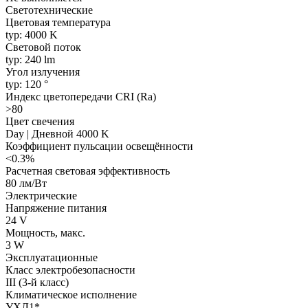
Светотехнические
Цветовая температура
typ: 4000 K
Световой поток
typ: 240 lm
Угол излучения
typ: 120 °
Индекс цветопередачи CRI (Ra)
>80
Цвет свечения
Day | Дневной 4000 K
Коэффициент пульсации освещённости
<0.3%
Расчетная световая эффективность
80 лм/Вт
Электрические
Напряжение питания
24 V
Мощность, макс.
3 W
Эксплуатационные
Класс электробезопасности
III (3-й класс)
Климатическое исполнение
УХЛ1*