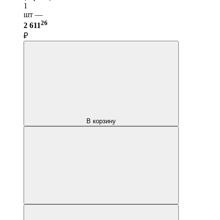
1
шт —
26
2 611
₽
В корзину