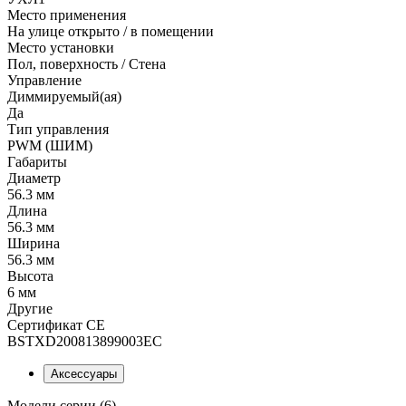
Место применения
На улице открыто / в помещении
Место установки
Пол, поверхность / Стена
Управление
Диммируемый(ая)
Да
Тип управления
PWM (ШИМ)
Габариты
Диаметр
56.3 мм
Длина
56.3 мм
Ширина
56.3 мм
Высота
6 мм
Другие
Сертификат CE
BSTXD200813899003EC
Аксессуары
Модели серии (6)