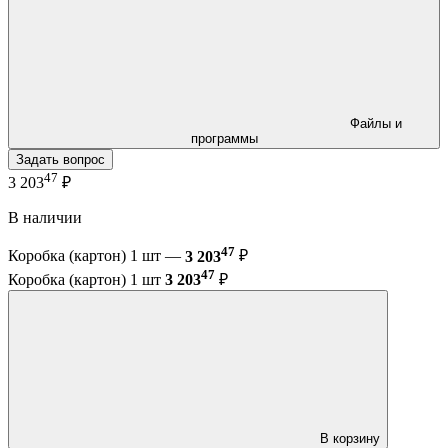
Файлы и
программы
Задать вопрос
47
3 203
₽
В наличии
47
Коробка (картон) 1 шт —
3 203
₽
47
Коробка (картон) 1 шт
3 203
₽
В корзину