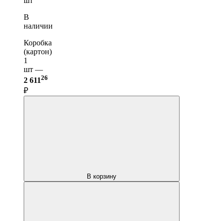
шт
В
наличии
Коробка
(картон)
1
шт —
26
2 611
₽
В корзину