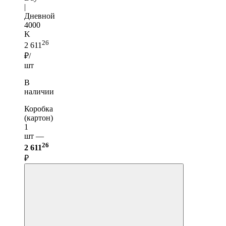
|
Дневной
4000
K
26
2 611
₽/
шт
В
наличии
Коробка
(картон)
1
шт —
26
2 611
₽