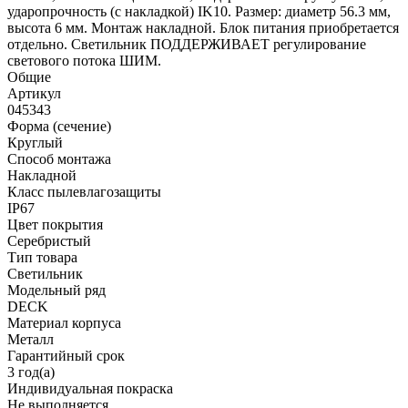
ударопрочность (с накладкой) IK10. Размер: диаметр 56.3 мм,
высота 6 мм. Монтаж накладной. Блок питания приобретается
отдельно. Светильник ПОДДЕРЖИВАЕТ регулирование
светового потока ШИМ.
Общие
Артикул
045343
Форма (сечение)
Круглый
Способ монтажа
Накладной
Класс пылевлагозащиты
IP67
Цвет покрытия
Серебристый
Тип товара
Светильник
Модельный ряд
DECK
Материал корпуса
Металл
Гарантийный срок
3 год(а)
Индивидуальная покраска
Не выполняется