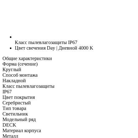
Класс пылевлагозащиты
IP67
Цвет свечения
Day | Дневной 4000 K
Общие характеристики
Форма (сечение)
Круглый
Способ монтажа
Накладной
Класс пылевлагозащиты
IP67
Цвет покрытия
Серебристый
Тип товара
Светильник
Модельный ряд
DECK
Материал корпуса
Металл