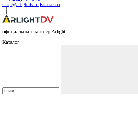
shop@arlightdv.ru
Контакты
официальный партнер Arlight
Каталог