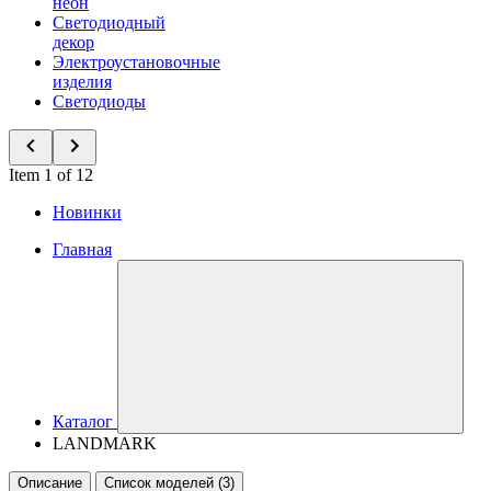
неон
Светодиодный
декор
Электроустановочные
изделия
Светодиоды
Item 1 of 12
Новинки
Главная
Каталог
LANDMARK
Описание
Список моделей (3)