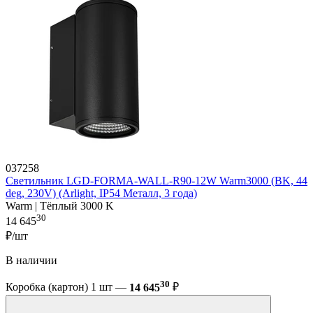
037258
Светильник LGD-FORMA-WALL-R90-12W Warm3000 (BK, 44
deg, 230V) (Arlight, IP54 Металл, 3 года)
Warm | Тёплый 3000 K
30
14 645
₽/шт
В наличии
30
Коробка (картон) 1 шт —
14 645
₽