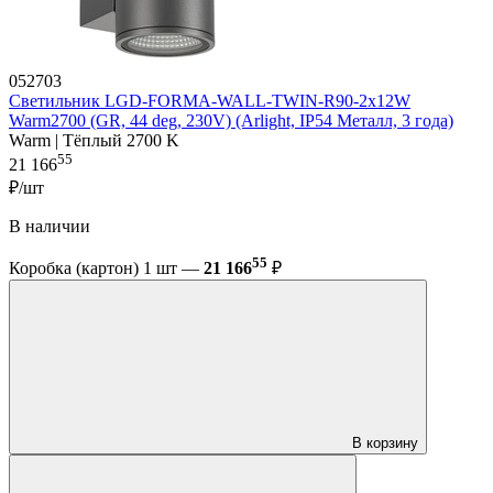
052703
Светильник LGD-FORMA-WALL-TWIN-R90-2x12W
Warm2700 (GR, 44 deg, 230V) (Arlight, IP54 Металл, 3 года)
Warm | Тёплый 2700 K
55
21 166
₽/шт
В наличии
55
Коробка (картон) 1 шт —
21 166
₽
В корзину