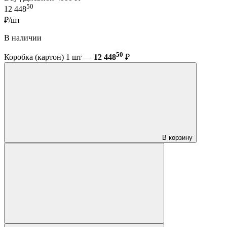
50
12 448
₽/шт
В наличии
50
Коробка (картон) 1 шт —
12 448
₽
В корзину