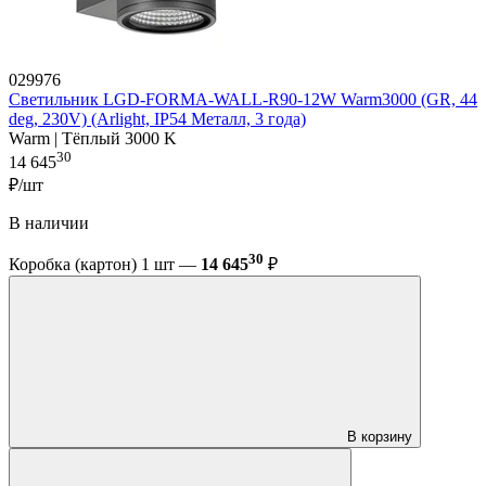
029976
Светильник LGD-FORMA-WALL-R90-12W Warm3000 (GR, 44
deg, 230V) (Arlight, IP54 Металл, 3 года)
Warm | Тёплый 3000 K
30
14 645
₽/шт
В наличии
30
Коробка (картон) 1 шт —
14 645
₽
В корзину