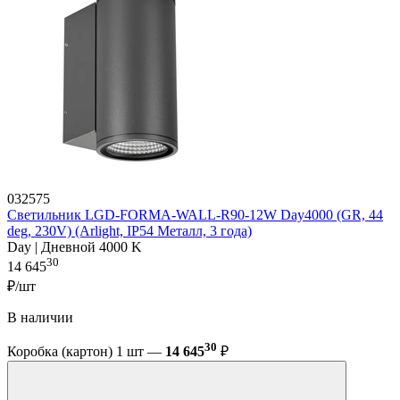
032575
Светильник LGD-FORMA-WALL-R90-12W Day4000 (GR, 44
deg, 230V) (Arlight, IP54 Металл, 3 года)
Day | Дневной 4000 K
30
14 645
₽/шт
В наличии
30
Коробка (картон) 1 шт —
14 645
₽