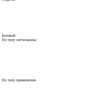
Базовый
По типу светильника
По типу применения