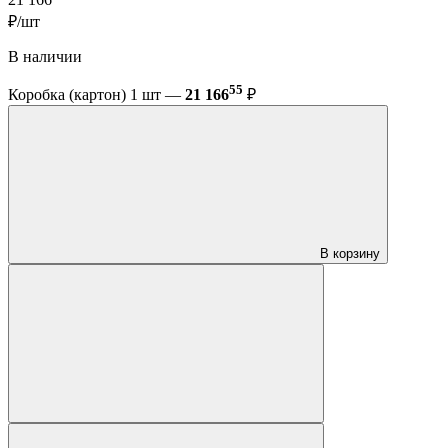
21 166
₽/шт
В наличии
55
Коробка (картон) 1 шт —
21 166
₽
В корзину