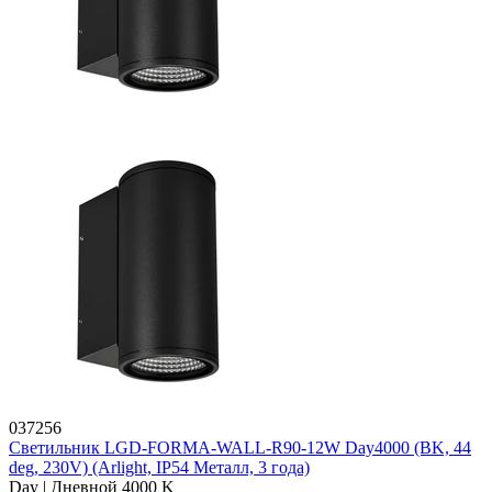
037256
Светильник LGD-FORMA-WALL-R90-12W Day4000 (BK, 44
deg, 230V) (Arlight, IP54 Металл, 3 года)
Day | Дневной 4000 K