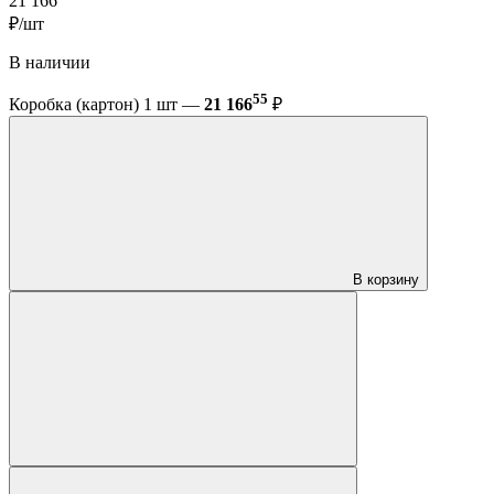
21 166
₽/шт
В наличии
55
Коробка (картон) 1 шт —
21 166
₽
В корзину