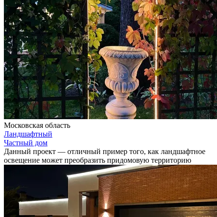
Московская область
Ландшафтный
Частный дом
Данный проект — отличный пример того, как ландшафтное
освещение может преобразить придомовую территорию