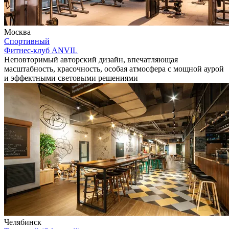
Москва
Спортивный
Фитнес-клуб ANVIL
Неповторимый авторский дизайн, впечатляющая
масштабность, красочность, особая атмосфера с мощной аурой
и эффектными световыми решениями
Челябинск