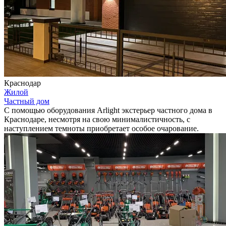
Краснодар
Жилой
Частный дом
С помощью оборудования Arlight экстерьер частного дома в
Краснодаре, несмотря на свою минималистичность, с
наступлением темноты приобретает особое очарование.