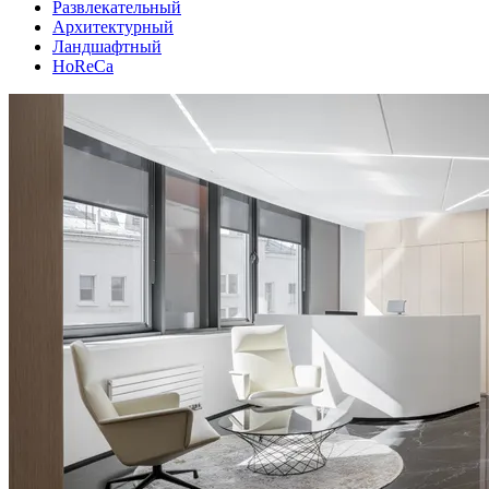
Развлекательный
Архитектурный
Ландшафтный
HoReCa