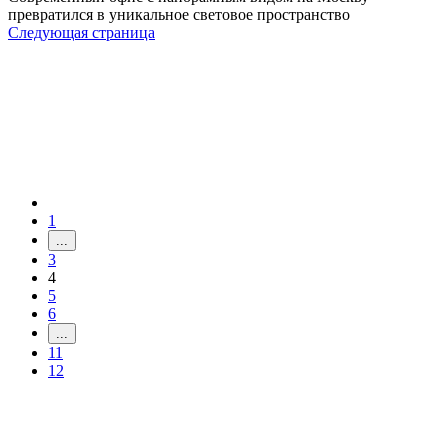
превратился в уникальное световое пространство
Следующая страница
1
...
3
4
5
6
...
11
12