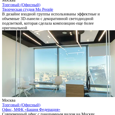
Москва
Торговый (Офисный)
Творческая студия Mo People
В дизайне входной группы использованы эффектные и
объемные 3D-панели с декоративной светодиодной
подсветкой, которая сделала композицию еще более
оригинальной
Москва
Торговый (Офисный)
Офис, МФК «Башня Федерация»
Современный офис с панорамным видом на Москву