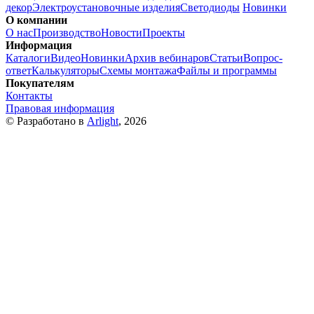
декор
Электроустановочные изделия
Светодиоды
Новинки
О компании
О нас
Производство
Новости
Проекты
Информация
Каталоги
Видео
Новинки
Архив вебинаров
Статьи
Вопрос-
ответ
Калькуляторы
Схемы монтажа
Файлы и программы
Покупателям
Контакты
Правовая информация
© Разработано в
Arlight
, 2026