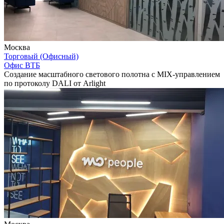
Москва
Торговый (Офисный)
Офис ВТБ
Создание масштабного светового полотна с MIX-управлением
по протоколу DALI от Arlight