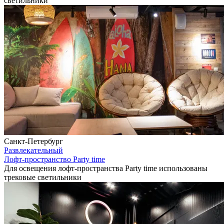
светильники
Санкт-Петербург
Развлекательный
Лофт-пространство Party time
Для освещения лофт-пространства Party time использованы
трековые светильники