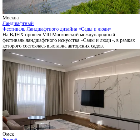
Москва
Ландшафтный
Фестиваль Ландшафтного дизайна «Сады и люди»
На ВДНХ прошел VIII Московский международный
фестиваль ландшафтного искусства «Сады и люди», в рамках
которого состоялась выставка авторских садов.
Омск
Жилой