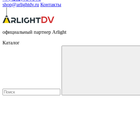
shop@arlightdv.ru
Контакты
официальный партнер Arlight
Каталог