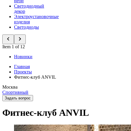
неон
Светодиодный
декор
Электроустановочные
изделия
Светодиоды
Item 1 of 12
Новинки
Главная
Проекты
Фитнес-клуб ANVIL
Москва
Спортивный
Задать вопрос
Фитнес-клуб ANVIL