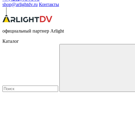
shop@arlightdv.ru
Контакты
официальный партнер Arlight
Каталог