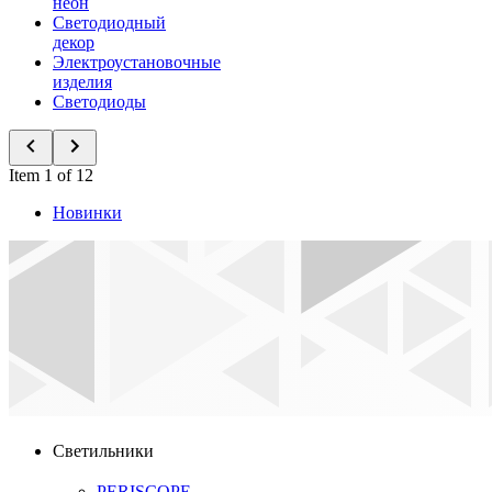
неон
Светодиодный
декор
Электроустановочные
изделия
Светодиоды
Item 1 of 12
Новинки
Светильники
PERISCOPE