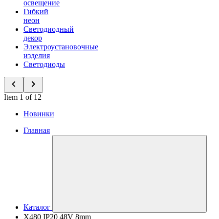
освещение
Гибкий
неон
Светодиодный
декор
Электроустановочные
изделия
Светодиоды
Item 1 of 12
Новинки
Главная
Каталог
X480 IP20 48V 8mm