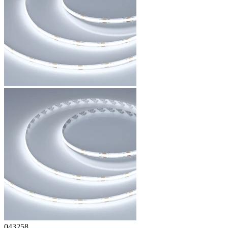
043258