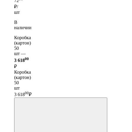
72
₽/
шт
В
наличии
Коробка
(картон)
50
шт —
00
3 618
₽
Коробка
(картон)
50
шт
00
3 618
₽