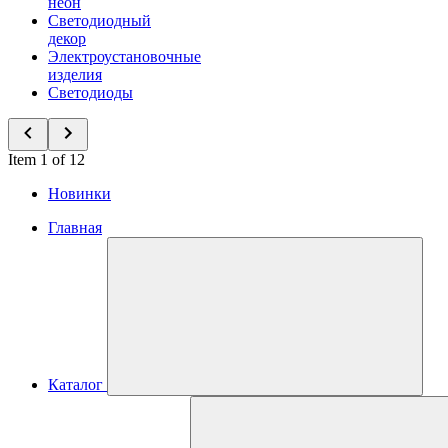
неон
Светодиодный
декор
Электроустановочные
изделия
Светодиоды
Item 1 of 12
Новинки
Главная
Каталог