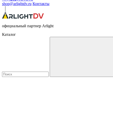
shop@arlightdv.ru
Контакты
официальный партнер Arlight
Каталог