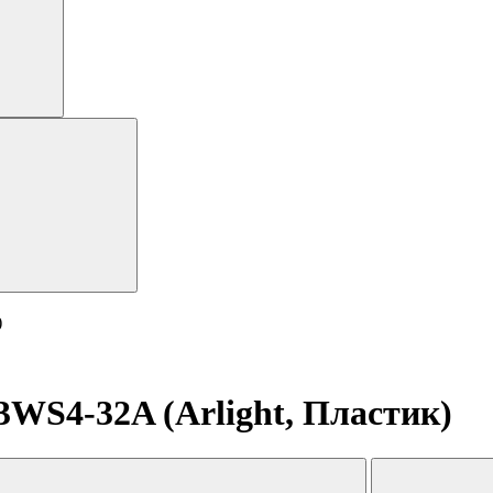
)
WS4-32A (Arlight, Пластик)