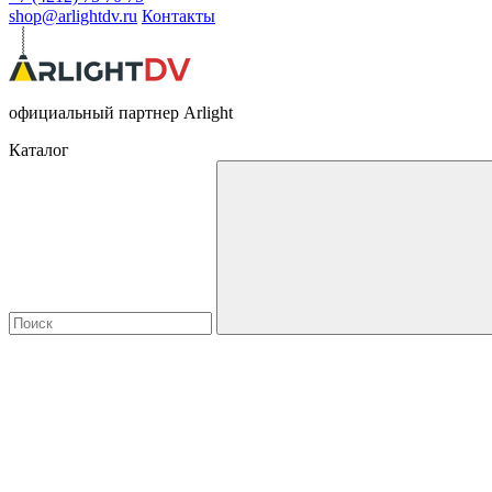
shop@arlightdv.ru
Контакты
официальный партнер Arlight
Каталог