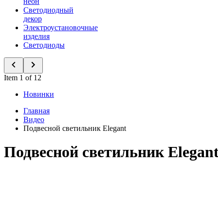
неон
Светодиодный
декор
Электроустановочные
изделия
Светодиоды
Item 1 of 12
Новинки
Главная
Видео
Подвесной светильник Elegant
Подвесной светильник Elegan