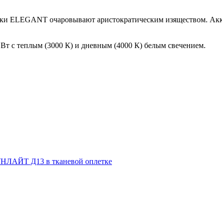
ники ELEGANT очаровывают аристократическим изяществом. Ак
Вт с теплым (3000 К) и дневным (4000 К) белым свечением.
НЛАЙТ Д13 в тканевой оплетке