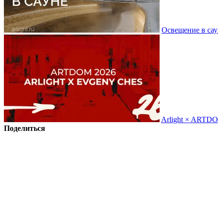
Освещение в сау
Arlight × ARTD
Поделиться