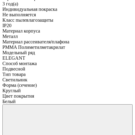
3 год(а)
Индивидуальная покраска
Не выполняется
Класс пылевлагозащиты
IP20
Материал корпуса
Металл
Материал рассеивателя/плафона
PMMA Полиметилметакрилат
Модельный ряд
ELEGANT
Способ монтажа
Подвесной
Тип товара
Светильник
Форма (сечение)
Круглый
Цвет покрытия
Белый