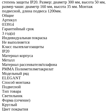
степень защиты IP20. Размер: диаметр 300 мм, высота 50 мм,
размер чаши: диаметр 160 мм, высота 35 мм. Монтаж
подвесной, длина подвеса 1200мм.
Общие
Артикул
033914
Гарантийный срок
3 год(а)
Индивидуальная покраска
Не выполняется
Класс пылевлагозащиты
IP20
Материал корпуса
Металл
Материал рассеивателя/плафона
PMMA Полиметилметакрилат
Модельный ряд
ELEGANT
Способ монтажа
Подвесной
Тип товара
Светильник
Форма (сечение)
Круглый
Цвет покрытия