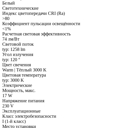
Белый
Светотехнические
Индекс цветопередачи CRI (Ra)
>80
Коэффициент пульсации освещённости
<1%
Расчетная световая эффективность
74 лм/Вт
Световой поток
typ: 1258 lm
Угол излучения
typ: 120 °
Цвет свечения
Warm | Тёплый 3000 K
Цветовая температура
typ: 3000 K
Электрические
Мощность, макс.
17 W
Напряжение питания
230 V
Эксплуатационные
Класс электробезопасности
I (1-й класс)
Место установки