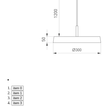
item 0
item 1
item 2
item 3