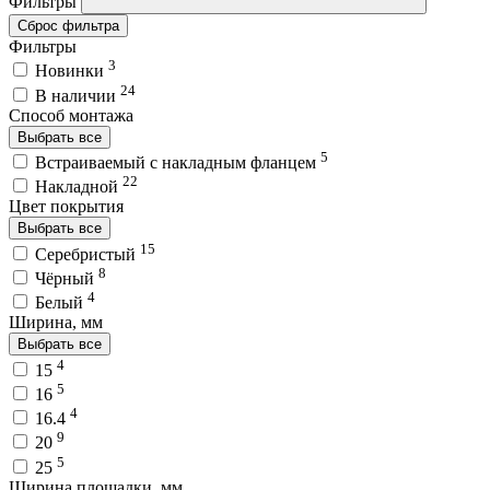
Фильтры
Сброс фильтра
Фильтры
3
Новинки
24
В наличии
Способ монтажа
Выбрать все
5
Встраиваемый с накладным фланцем
22
Накладной
Цвет покрытия
Выбрать все
15
Серебристый
8
Чёрный
4
Белый
Ширина, мм
Выбрать все
4
15
5
16
4
16.4
9
20
5
25
Ширина площадки, мм