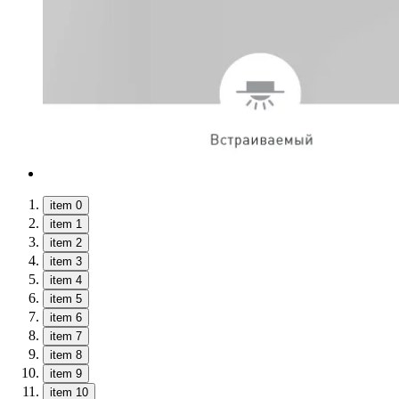
item 0
item 1
item 2
item 3
item 4
item 5
item 6
item 7
item 8
item 9
item 10