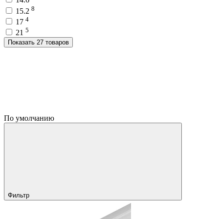
8
15.2
4
17
5
21
Показать 27 товаров
По умолчанию
Фильтр