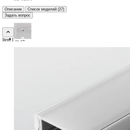
Описание
Список моделей (27)
Задать вопрос
Item 1 of 14