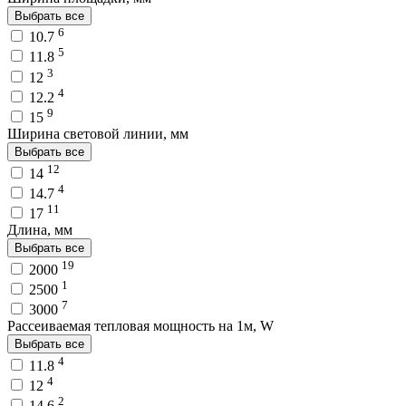
Выбрать все
6
10.7
5
11.8
3
12
4
12.2
9
15
Ширина световой линии, мм
Выбрать все
12
14
4
14.7
11
17
Длина, мм
Выбрать все
19
2000
1
2500
7
3000
Рассеиваемая тепловая мощность на 1м, W
Выбрать все
4
11.8
4
12
2
14.6