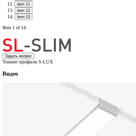
item 11
item 12
item 13
Item 1 of 14
Задать вопрос
Тонкие профили S-LUX
Видео