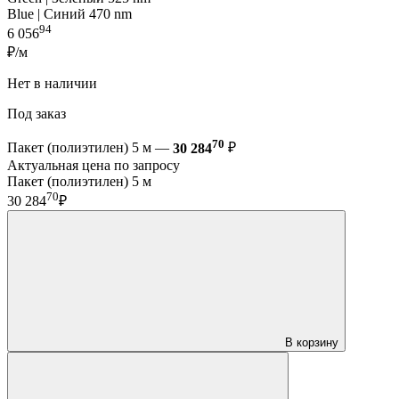
Blue | Синий 470 nm
94
6 056
₽/м
Нет в наличии
Под заказ
70
Пакет (полиэтилен) 5 м —
30 284
₽
Актуальная цена по запросу
Пакет (полиэтилен) 5 м
70
30 284
₽
В корзину