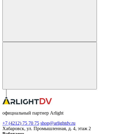
официальный партнер Arlight
+7 (4212) 75 70 75
shop@arlightdv.ru
Хабаровск, ул. Промышленная, д. 4, этаж 2
Работаем: