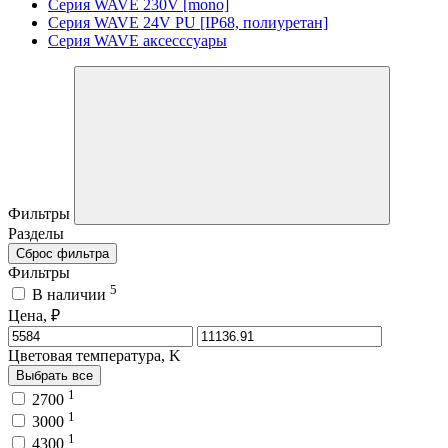
Серия WAVE 230V [mono]
Серия WAVE 24V PU [IP68, полиуретан]
Серия WAVE аксесссуары
Фильтры
Разделы
Сброс фильтра
Фильтры
5
В наличии
Цена, ₽
Цветовая температура, K
Выбрать все
1
2700
1
3000
1
4300