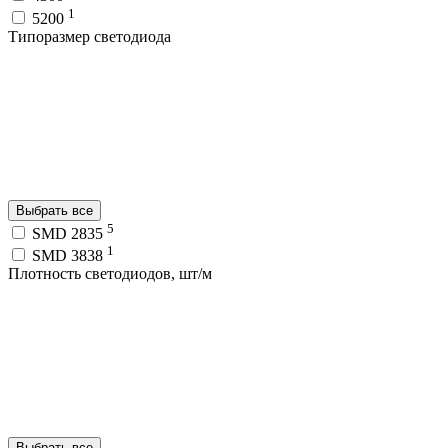
1
5200
Типоразмер светодиода
Выбрать все
5
SMD 2835
1
SMD 3838
Плотность светодиодов, шт/м
Выбрать все