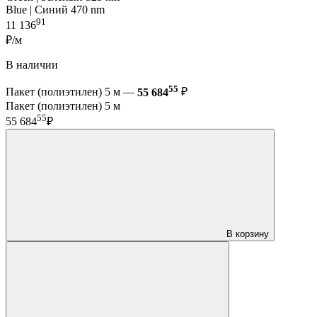
Blue | Синий 470 nm
91
11 136
₽/м
В наличии
55
Пакет (полиэтилен) 5 м —
55 684
₽
Пакет (полиэтилен) 5 м
55
55 684
₽
В корзину