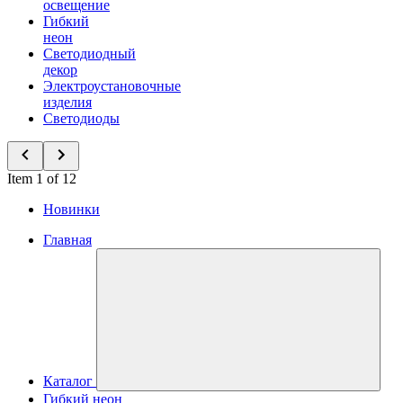
освещение
Гибкий
неон
Светодиодный
декор
Электроустановочные
изделия
Светодиоды
Item 1 of 12
Новинки
Главная
Каталог
Гибкий неон