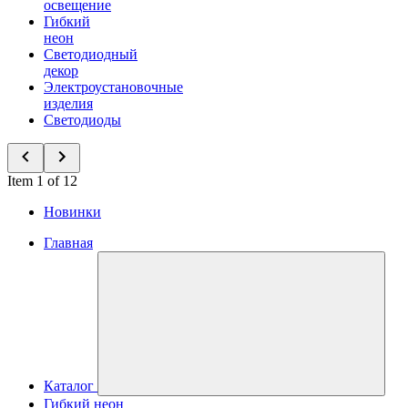
освещение
Гибкий
неон
Светодиодный
декор
Электроустановочные
изделия
Светодиоды
Item 1 of 12
Новинки
Главная
Каталог
Гибкий неон