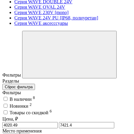
Серия WAVE DOUBLE 24V
Серия WAVE OVAL 24V
Серия WAVE 230V [mono]
Серия WAVE 24V PU [IP68, полиуретан]
Серия WAVE аксесссуары
Фильтры
Разделы
Сброс фильтра
Фильтры
8
В наличии
2
Новинки
6
Товары со скидкой
Цена, ₽
Место применения