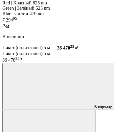
Red | Красный 625 nm
Green | Зелёный 525 nm
Blue | Синий 470 nm
05
7 294
₽/м
В наличии
25
Пакет (полиэтилен) 5 м —
36 470
₽
Пакет (полиэтилен) 5 м
25
36 470
₽
В корзину