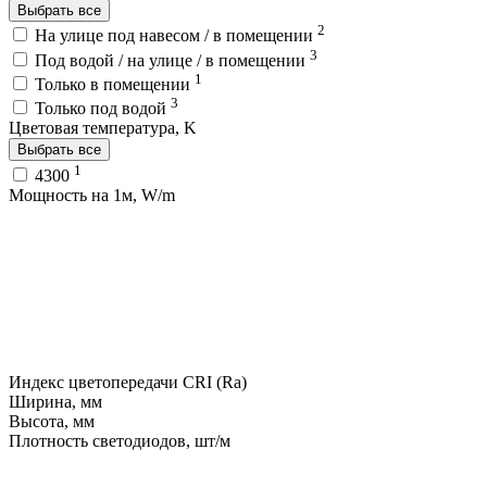
Выбрать все
2
На улице под навесом / в помещении
3
Под водой / на улице / в помещении
1
Только в помещении
3
Только под водой
Цветовая температура, K
Выбрать все
1
4300
Мощность на 1м, W/m
Индекс цветопередачи CRI (Ra)
Ширина, мм
Высота, мм
Плотность светодиодов, шт/м