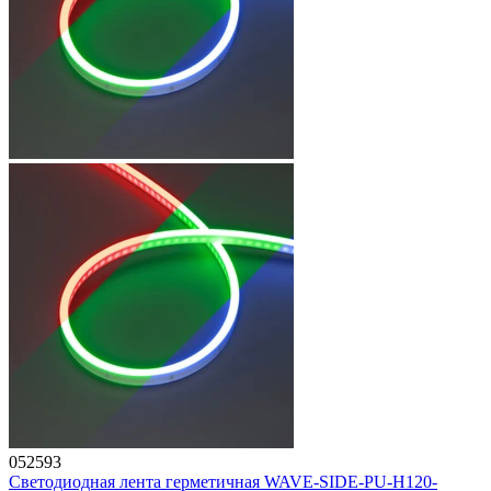
052593
Светодиодная лента герметичная WAVE-SIDE-PU-H120-