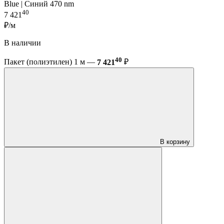
Blue | Синий 470 nm
40
7 421
₽/м
В наличии
40
Пакет (полиэтилен) 1 м —
7 421
₽
В корзину