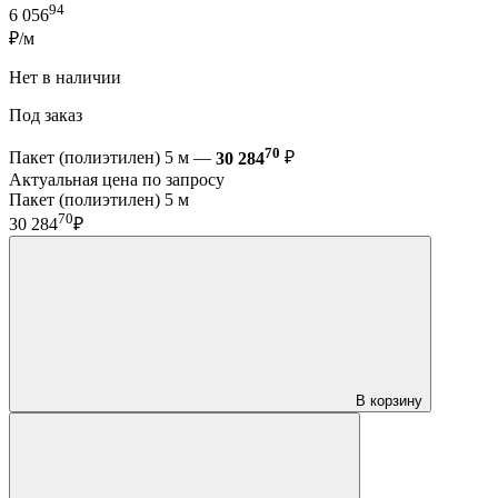
94
6 056
₽/м
Нет в наличии
Под заказ
70
Пакет (полиэтилен) 5 м —
30 284
₽
Актуальная цена по запросу
Пакет (полиэтилен) 5 м
70
30 284
₽
В корзину