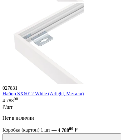
027831
Набор SX6012 White (Arlight, Металл)
00
4 788
₽/шт
Нет в наличии
00
Коробка (картон) 1 шт —
4 788
₽