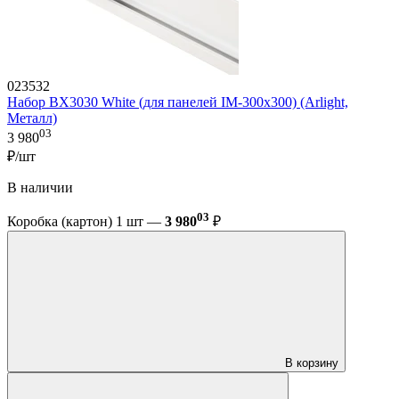
023532
Набор BX3030 White (для панелей IM-300x300) (Arlight,
Металл)
03
3 980
₽/шт
В наличии
03
Коробка (картон) 1 шт —
3 980
₽
В корзину