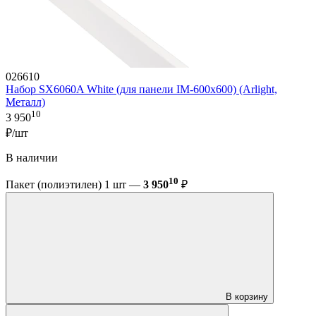
026610
Набор SX6060A White (для панели IM-600x600) (Arlight,
Металл)
10
3 950
₽/шт
В наличии
10
Пакет (полиэтилен) 1 шт —
3 950
₽
В корзину