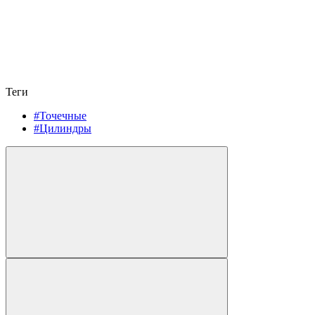
Теги
#Точечные
#Цилиндры