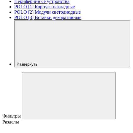
Периферийные устройства
POLO [1] Корпуса накладные
POLO [2] Модули светодиодные
POLO [3] Вставки декоративные
Развернуть
Фильтры
Разделы