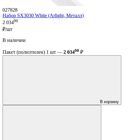
027828
Набор SX3030 White (Arlight, Металл)
90
2 034
₽/шт
В наличии
90
Пакет (полиэтилен) 1 шт —
2 034
₽
В корзину