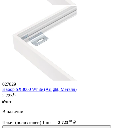
027829
Набор SX3060 White (Arlight, Металл)
18
2 723
₽/шт
В наличии
18
Пакет (полиэтилен) 1 шт —
2 723
₽