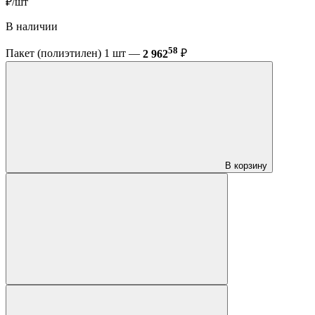
₽/шт
В наличии
58
Пакет (полиэтилен) 1 шт —
2 962
₽
В корзину