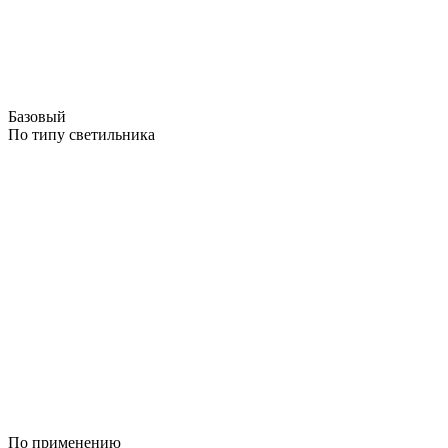
Базовый
По типу светильника
По применению