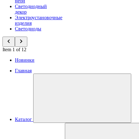
неон
Светодиодный
декор
Электроустановочные
изделия
Светодиоды
Item 1 of 12
Новинки
Главная
Каталог