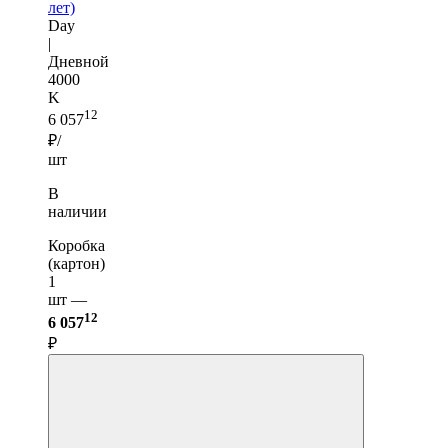
лет)
Day
|
Дневной
4000
K
12
6 057
₽/
шт
В
наличии
Коробка
(картон)
1
шт —
12
6 057
₽