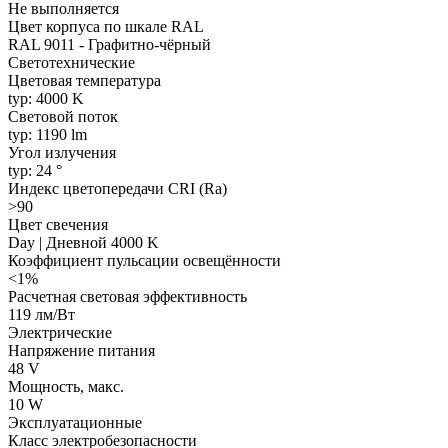
Не выполняется
Цвет корпуса по шкале RAL
RAL 9011 - Графитно-чёрный
Светотехнические
Цветовая температура
typ: 4000 K
Световой поток
typ: 1190 lm
Угол излучения
typ: 24 °
Индекс цветопередачи CRI (Ra)
>90
Цвет свечения
Day | Дневной 4000 K
Коэффициент пульсации освещённости
<1%
Расчетная световая эффективность
119 лм/Вт
Электрические
Напряжение питания
48 V
Мощность, макс.
10 W
Эксплуатационные
Класс электробезопасности