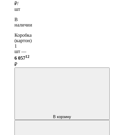
₽/
шт
В
наличии
Коробка
(картон)
1
шт —
12
6 057
₽
В корзину