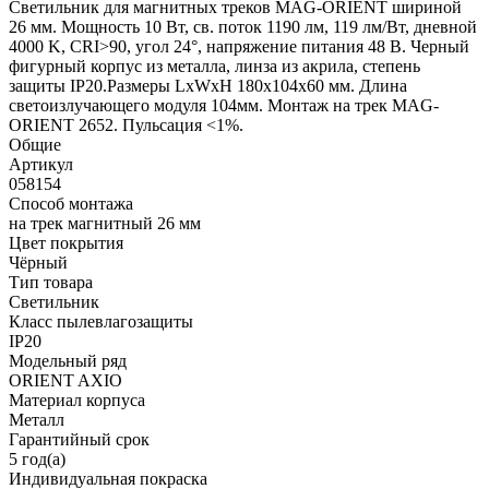
Светильник для магнитных треков MAG-ORIENT шириной
26 мм. Мощность 10 Вт, св. поток 1190 лм, 119 лм/Вт, дневной
4000 K, CRI>90, угол 24°, напряжение питания 48 В. Черный
фигурный корпус из металла, линза из акрила, степень
защиты IP20.Размеры LxWxH 180x104x60 мм. Длина
светоизлучающего модуля 104мм. Монтаж на трек MAG-
ORIENT 2652. Пульсация <1%.
Общие
Артикул
058154
Способ монтажа
на трек магнитный 26 мм
Цвет покрытия
Чёрный
Тип товара
Светильник
Класс пылевлагозащиты
IP20
Модельный ряд
ORIENT AXIO
Материал корпуса
Металл
Гарантийный срок
5 год(а)
Индивидуальная покраска