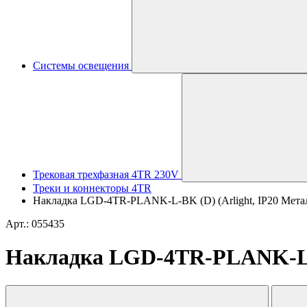
Системы освещения
Трековая трехфазная 4TR 230V
Треки и коннекторы 4TR
Накладка LGD-4TR-PLANK-L-BK (D) (Arlight, IP20 Метал
Арт.: 055435
Накладка LGD-4TR-PLANK-L-BK