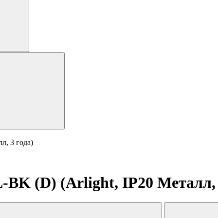
л, 3 года)
 (D) (Arlight, IP20 Металл, 