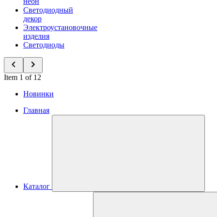
неон
Светодиодный
декор
Электроустановочные
изделия
Светодиоды
Item 1 of 12
Новинки
Главная
Каталог