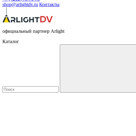
shop@arlightdv.ru
Контакты
официальный партнер Arlight
Каталог