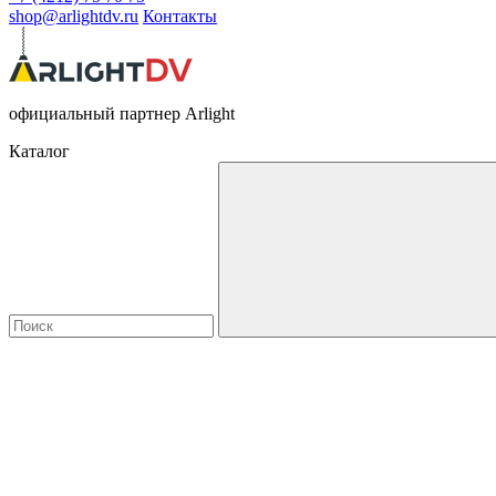
shop@arlightdv.ru
Контакты
официальный партнер Arlight
Каталог