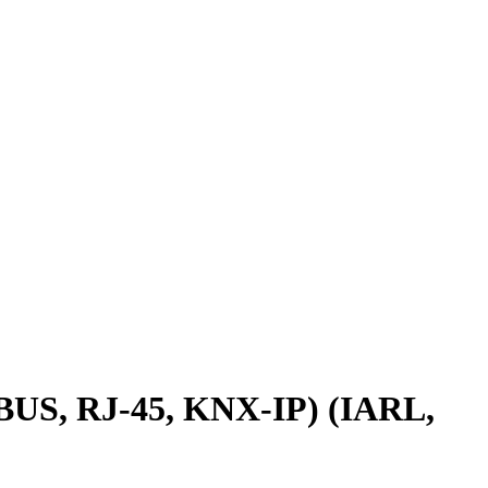
S, RJ-45, KNX-IP) (IARL,