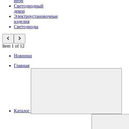
неон
Светодиодный
декор
Электроустановочные
изделия
Светодиоды
Item 1 of 12
Новинки
Главная
Каталог