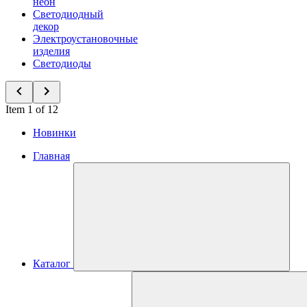
неон
Светодиодный
декор
Электроустановочные
изделия
Светодиоды
Item 1 of 12
Новинки
Главная
Каталог