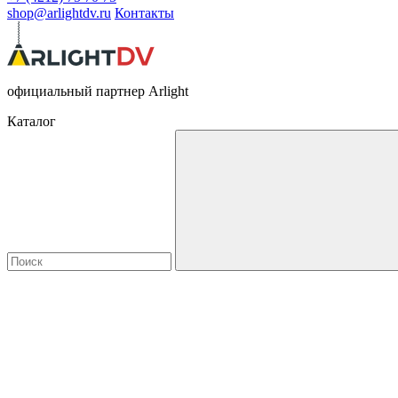
shop@arlightdv.ru
Контакты
официальный партнер Arlight
Каталог