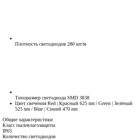
Плотность светодиодов
280 шт/м
Типоразмер светодиода
SMD 3838
Цвет свечения
Red | Красный 625 nm / Green | Зелёный
525 nm / Blue | Синий 470 nm
Общие характеристики
Класс пылевлагозащиты
IP65
Количество светодиодов