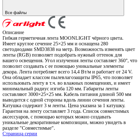
Все файлы
Описание
Гибкая герметичная лента MOONLIGHT чёрного цвета.
Имеет круглое сечение 25×25 мм и оснащена 280
светодиодами SMD3838 на метр. Возможность изменять цвет
ленты (RGB) позволяет подобрать нужный оттенок для
вашего освещения. Угол излучения ленты составляет 360°, что
позволит создавать с ее помощью уникальные элементы
декора. Лента потребляет всего 14,4 Вт/м и работает от 24 V.
Она обладает классом пылевлагозащиты IP65, что позволяет
использовать ленту в т.ч. во влажных помещениях, и имеет
минимальный радиус изгиба 120 мм. Габариты ленты
составляют 3000×25×25 мм. Кабель питания длиной 500 мм
выводится с одной стороны вдоль линии сечения ленты.
Катушка содержит 3 м ленты. Цена указана за 1 катушку.
Гарантия на ленту составляет 3 года. Список совместимых
аксессуаров, с помощью которых можно создавать
уникальные декоративные композиции, можно увидеть в
разделе "Совместимые".
Страница серии