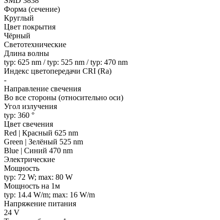
SMD 3838
Форма (сечение)
Круглый
Цвет покрытия
Чёрный
Светотехнические
Длина волны
typ: 625 nm / typ: 525 nm / typ: 470 nm
Индекс цветопередачи CRI (Ra)
-
Направление свечения
Во все стороны (относительно оси)
Угол излучения
typ: 360 °
Цвет свечения
Red | Красный 625 nm
Green | Зелёный 525 nm
Blue | Синий 470 nm
Электрические
Мощность
typ: 72 W; max: 80 W
Мощность на 1м
typ: 14.4 W/m; max: 16 W/m
Напряжение питания
24 V