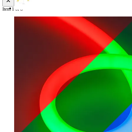
Item 1 of 8