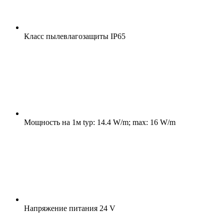
Класс пылевлагозащиты
IP65
Мощность на 1м
typ: 14.4 W/m; max: 16 W/m
Напряжение питания
24 V