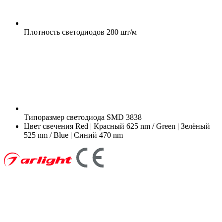
Плотность светодиодов
280 шт/м
Типоразмер светодиода
SMD 3838
Цвет свечения
Red | Красный 625 nm / Green | Зелёный
525 nm / Blue | Синий 470 nm