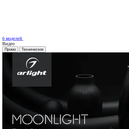
6 моделей
Видео
Промо
Техническое