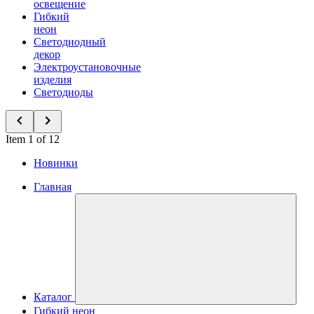
освещение
Гибкий
неон
Светодиодный
декор
Электроустановочные
изделия
Светодиоды
Item 1 of 12
Новинки
Главная
Каталог
Гибкий неон