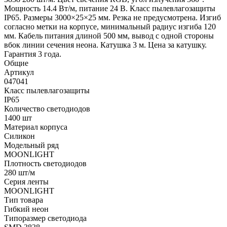
Мощность 14.4 Вт/м, питание 24 В. Класс пылевлагозащиты
IP65. Размеры 3000×25×25 мм. Резка не предусмотрена. Изгиб
согласно метки на корпусе, минимальный радиус изгиба 120
мм. Кабель питания длиной 500 мм, вывод с одной стороны
вбок линии сечения неона. Катушка 3 м. Цена за катушку.
Гарантия 3 года.
Общие
Артикул
047041
Класс пылевлагозащиты
IP65
Количество светодиодов
1400 шт
Материал корпуса
Силикон
Модельный ряд
MOONLIGHT
Плотность светодиодов
280 шт/м
Серия ленты
MOONLIGHT
Тип товара
Гибкий неон
Типоразмер светодиода