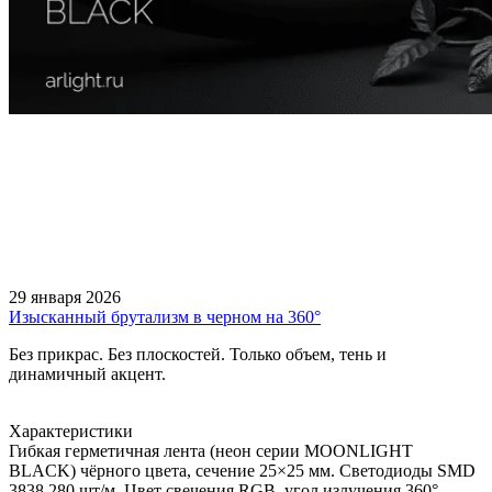
29 января 2026
Изысканный брутализм в черном на 360°
Без прикрас. Без плоскостей. Только объем, тень и
динамичный акцент.
Характеристики
Гибкая герметичная лента (неон серии MOONLIGHT
BLACK) чёрного цвета, сечение 25×25 мм. Светодиоды SMD
3838 280 шт/м. Цвет свечения RGB, угол излучения 360°.