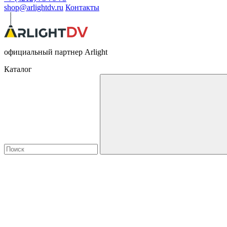
shop@arlightdv.ru
Контакты
официальный партнер Arlight
Каталог