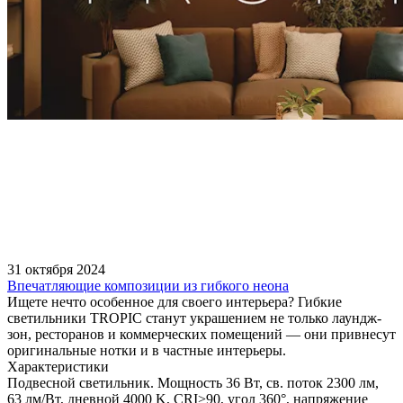
31 октября 2024
Впечатляющие композиции из гибкого неона
Ищете нечто особенное для своего интерьера? Гибкие
светильники TROPIC станут украшением не только лаундж-
зон, ресторанов и коммерческих помещений — они привнесут
оригинальные нотки и в частные интерьеры.
Характеристики
Подвесной светильник. Мощность 36 Вт, св. поток 2300 лм,
63 лм/Вт, дневной 4000 K, CRI>90, угол 360°, напряжение