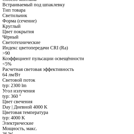
Встраиваемый под шпаклевку
Тип товара
Светильник
Форма (сечение)
Круглый
Цвет покрытия
Чёрный
Светотехнические
Индекс цветопередачи CRI (Ra)
>90
Коэффициент пульсации освещённости
<5%
Расчетная световая эффективность
64 лм/Вт
Световой поток
typ: 2300 lm
Угол излучения
typ: 360 °
Цвет свечения
Day | Дневной 4000 K
Цветовая температура
typ: 4000 K
Электрические
Мощность, макс.
36 W