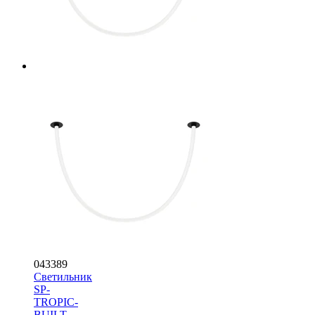
043389
Светильник
SP-
TROPIC-
BUILT-