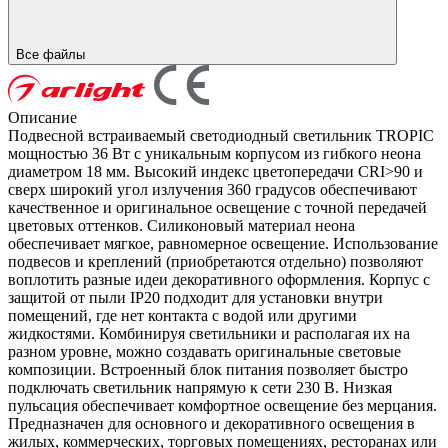
Все файлы
Описание
Подвесной встраиваемый светодиодный светильник TROPIC
мощностью 36 Вт с уникальным корпусом из гибкого неона
диаметром 18 мм. Высокий индекс цветопередачи CRI>90 и
сверх широкий угол излучения 360 градусов обеспечивают
качественное и оригинальное освещение с точной передачей
цветовых оттенков. Силиконовый материал неона
обеспечивает мягкое, равномерное освещение. Использование
подвесов и креплений (приобретаются отдельно) позволяют
воплотить разные идеи декоративного оформления. Корпус с
защитой от пыли IP20 подходит для установки внутри
помещений, где нет контакта с водой или другими
жидкостями. Комбинируя светильники и располагая их на
разном уровне, можно создавать оригинальные световые
композиции. Встроенный блок питания позволяет быстро
подключать светильник напрямую к сети 230 В. Низкая
пульсация обеспечивает комфортное освещение без мерцания.
Предназначен для основного и декоративного освещения в
жилых, коммерческих, торговых помещениях, ресторанах или