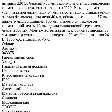
питания 230 В. Черный круглый корпус из стали, силиконовая
герметичная лента, степень защиты IP20. Размер: диаметр
утапливаемой части чаши 64 мм, высота чаши с утапливаемой
частью без вывода под неон 40 мм, общая высота чаши 57 мм,
диаметр чаши с фланцем 100 мм, диаметр силиконовой
герметичной ленты 18 мм, длина силиконовой герметичной
ленты 2500 мм. Монтаж встраиваемый, глубина установки 55
мм, диаметр установочного отверстия 70 мм. Блок питания 24
В, 1880 мА, пульсация <5%.
Общие
Артикул
043375
Гарантийный срок
3 год(а)
Индивидуальная покраска
Не выполняется
Класс пылевлагозащиты
IP20
Материал корпуса
Алюминий
Материал рассеивателя/плафона
Силикон
Модельный ряд
TROPIC
Способ монтажа