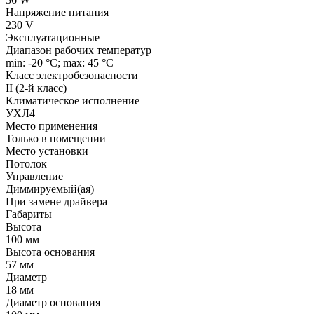
Напряжение питания
230 V
Эксплуатационные
Диапазон рабочих температур
min: -20 °C; max: 45 °C
Класс электробезопасности
II (2-й класс)
Климатическое исполнение
УХЛ4
Место применения
Только в помещении
Место установки
Потолок
Управление
Диммируемый(ая)
При замене драйвера
Габариты
Высота
100 мм
Высота основания
57 мм
Диаметр
18 мм
Диаметр основания