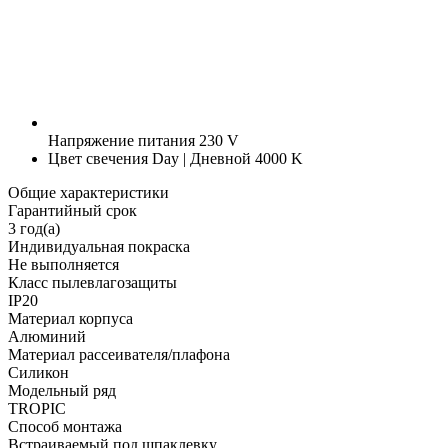
Напряжение питания
230 V
Цвет свечения
Day | Дневной 4000 K
Общие характеристики
Гарантийный срок
3 год(а)
Индивидуальная покраска
Не выполняется
Класс пылевлагозащиты
IP20
Материал корпуса
Алюминий
Материал рассеивателя/плафона
Силикон
Модельный ряд
TROPIC
Способ монтажа
Встраиваемый под шпаклевку