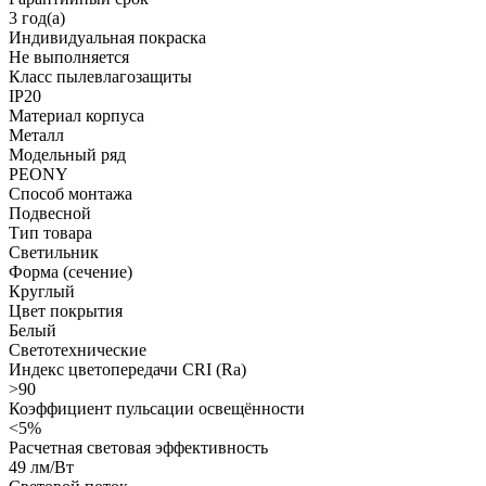
3 год(а)
Индивидуальная покраска
Не выполняется
Класс пылевлагозащиты
IP20
Материал корпуса
Металл
Модельный ряд
PEONY
Способ монтажа
Подвесной
Тип товара
Светильник
Форма (сечение)
Круглый
Цвет покрытия
Белый
Светотехнические
Индекс цветопередачи CRI (Ra)
>90
Коэффициент пульсации освещённости
<5%
Расчетная световая эффективность
49 лм/Вт