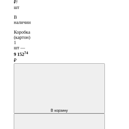
₽/
шт
В
наличии
Коробка
(картон)
1
шт —
74
9 152
₽
В корзину