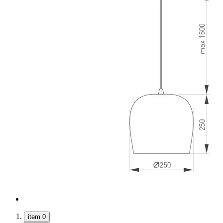
item 0