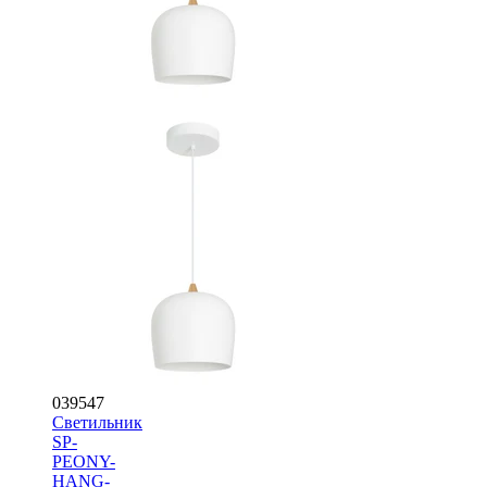
039547
Светильник
SP-
PEONY-
HANG-