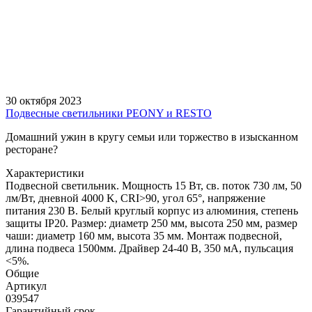
30 октября 2023
Подвесные светильники PEONY и RESTO
Домашний ужин в кругу семьи или торжество в изысканном
ресторане?
Характеристики
Подвесной светильник. Мощность 15 Вт, св. поток 730 лм, 50
лм/Вт, дневной 4000 K, CRI>90, угол 65°, напряжение
питания 230 В. Белый круглый корпус из алюминия, степень
защиты IP20. Размер: диаметр 250 мм, высота 250 мм, размер
чаши: диаметр 160 мм, высота 35 мм. Монтаж подвесной,
длина подвеса 1500мм. Драйвер 24-40 В, 350 мА, пульсация
<5%.
Общие
Артикул
039547
Гарантийный срок