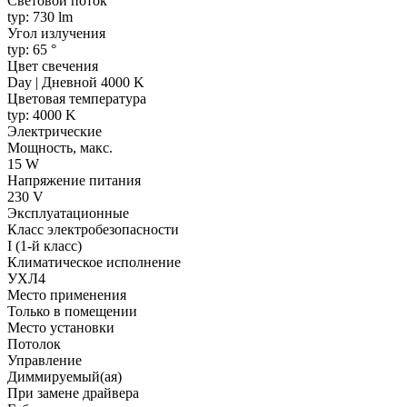
Световой поток
typ: 730 lm
Угол излучения
typ: 65 °
Цвет свечения
Day | Дневной 4000 K
Цветовая температура
typ: 4000 K
Электрические
Мощность, макс.
15 W
Напряжение питания
230 V
Эксплуатационные
Класс электробезопасности
I (1-й класс)
Климатическое исполнение
УХЛ4
Место применения
Только в помещении
Место установки
Потолок
Управление
Диммируемый(ая)
При замене драйвера