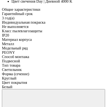
Цвет свечения
Day | Дневной 4000 K
Общие характеристики
Гарантийный срок
3 год(а)
Индивидуальная покраска
Не выполняется
Класс пылевлагозащиты
IP20
Материал корпуса
Металл
Модельный ряд
PEONY
Способ монтажа
Подвесной
Тип товара
Светильник
Форма (сечение)
Круглый
Цвет покрытия
Белый